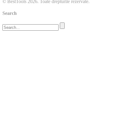
© BestTools 2026. Toate drepturile rezervate.
Search