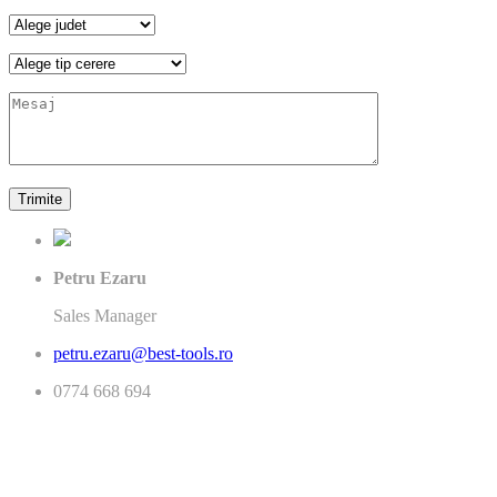
Petru Ezaru
Sales Manager
petru.ezaru@best-tools.ro
0774 668 694