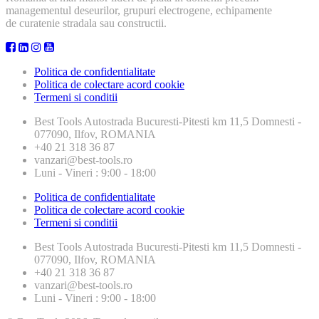
managementul deseurilor, grupuri electrogene, echipamente
de curatenie stradala sau constructii.
Politica de confidentialitate
Politica de colectare acord cookie
Termeni si conditii
Best Tools
Autostrada Bucuresti-Pitesti km 11,5 Domnesti -
077090, Ilfov, ROMANIA
+40 21 318 36 87
vanzari@best-tools.ro
Luni - Vineri : 9:00 - 18:00
Politica de confidentialitate
Politica de colectare acord cookie
Termeni si conditii
Best Tools
Autostrada Bucuresti-Pitesti km 11,5 Domnesti -
077090, Ilfov, ROMANIA
+40 21 318 36 87
vanzari@best-tools.ro
Luni - Vineri : 9:00 - 18:00