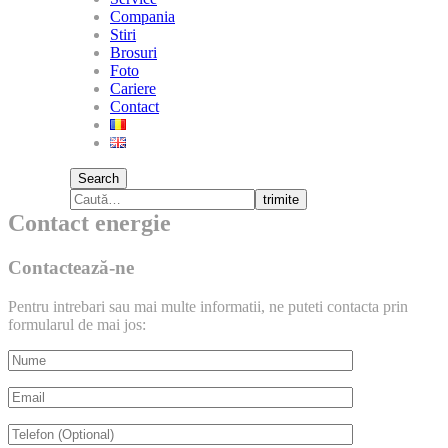
Compania
Stiri
Brosuri
Foto
Cariere
Contact
Search
trimite
Contact energie
Contactează-ne
Pentru intrebari sau mai multe informatii, ne puteti contacta prin
formularul de mai jos: