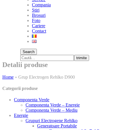
Compania
Stiri
Brosuri
Foto
Cariere
Contact
Search
trimite
Detalii produse
Home
»
Grup Electrogen Rehlko D900
Categorii produse
Componenta Verde
Componenta Verde – Energie
Componenta Verde – Mediu
Energie
Grupuri Electrogene Rehlko
Generatoare Portabile