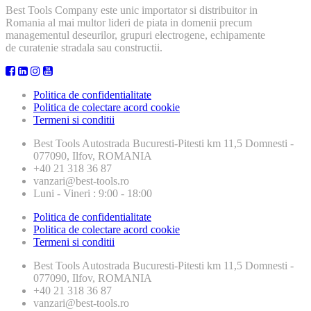
Best Tools Company este unic importator si distribuitor in
Romania al mai multor lideri de piata in domenii precum
managementul deseurilor, grupuri electrogene, echipamente
de curatenie stradala sau constructii.
Politica de confidentialitate
Politica de colectare acord cookie
Termeni si conditii
Best Tools
Autostrada Bucuresti-Pitesti km 11,5 Domnesti -
077090, Ilfov, ROMANIA
+40 21 318 36 87
vanzari@best-tools.ro
Luni - Vineri : 9:00 - 18:00
Politica de confidentialitate
Politica de colectare acord cookie
Termeni si conditii
Best Tools
Autostrada Bucuresti-Pitesti km 11,5 Domnesti -
077090, Ilfov, ROMANIA
+40 21 318 36 87
vanzari@best-tools.ro