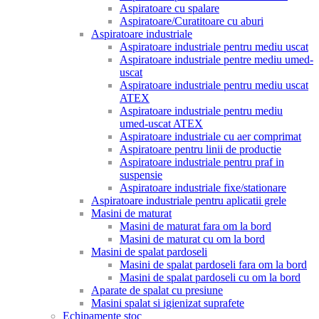
Aspiratoare cu spalare
Aspiratoare/Curatitoare cu aburi
Aspiratoare industriale
Aspiratoare industriale pentru mediu uscat
Aspiratoare industriale pentre mediu umed-
uscat
Aspiratoare industriale pentru mediu uscat
ATEX
Aspiratoare industriale pentru mediu
umed-uscat ATEX
Aspiratoare industriale cu aer comprimat
Aspiratoare pentru linii de productie
Aspiratoare industriale pentru praf in
suspensie
Aspiratoare industriale fixe/stationare
Aspiratoare industriale pentru aplicatii grele
Masini de maturat
Masini de maturat fara om la bord
Masini de maturat cu om la bord
Masini de spalat pardoseli
Masini de spalat pardoseli fara om la bord
Masini de spalat pardoseli cu om la bord
Aparate de spalat cu presiune
Masini spalat si igienizat suprafete
Echipamente stoc