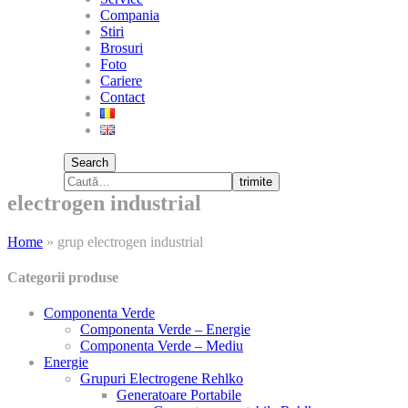
Compania
Stiri
Brosuri
Foto
Cariere
Contact
Search
trimite
electrogen industrial
Home
»
grup electrogen industrial
Categorii produse
Componenta Verde
Componenta Verde – Energie
Componenta Verde – Mediu
Energie
Grupuri Electrogene Rehlko
Generatoare Portabile