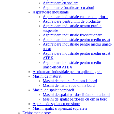
Aspiratoare cu spalare
Aspiratoare/Curatitoare cu aburi
Aspiratoare industriale
Aspiratoare industriale cu aer comprimat
Aspiratoare pentru linii de productie
Aspiratoare industriale pentru praf in
suspensie
Aspiratoare industriale fixe/stationare
Aspiratoare industriale pentru mediu uscat
Aspiratoare industriale pentre mediu umed-
uscat
Aspiratoare industriale pentru mediu uscat
ATEX
Aspiratoare industriale pentru mediu
umed-uscat ATEX
Aspiratoare industriale pentru aplicatii grele
Masini de maturat
Masini de maturat fara om la bord
Masini de maturat cu om la bord
Masini de spalat pardoseli
Masini de spalat pardoseli fara om la bord
Masini de spalat pardoseli cu om la bord
Aparate de spalat cu presiune
Masini spalat si igienizat suprafete
Echipamente stoc