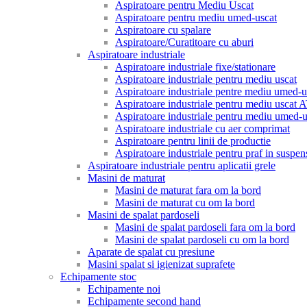
Aspiratoare pentru Mediu Uscat
Aspiratoare pentru mediu umed-uscat
Aspiratoare cu spalare
Aspiratoare/Curatitoare cu aburi
Aspiratoare industriale
Aspiratoare industriale fixe/stationare
Aspiratoare industriale pentru mediu uscat
Aspiratoare industriale pentre mediu umed-u
Aspiratoare industriale pentru mediu uscat
Aspiratoare industriale pentru mediu umed
Aspiratoare industriale cu aer comprimat
Aspiratoare pentru linii de productie
Aspiratoare industriale pentru praf in suspen
Aspiratoare industriale pentru aplicatii grele
Masini de maturat
Masini de maturat fara om la bord
Masini de maturat cu om la bord
Masini de spalat pardoseli
Masini de spalat pardoseli fara om la bord
Masini de spalat pardoseli cu om la bord
Aparate de spalat cu presiune
Masini spalat si igienizat suprafete
Echipamente stoc
Echipamente noi
Echipamente second hand