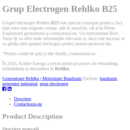
Grup Electrogen Rehlko B25
Grupul electrogen Rehlko
B25
este special conceput pentru a face
față celor mai exigente cerințe, atât în stand-by, cât și în Prime.
Explorează generatorul și contactează-ne. Un reprezentant Best
Tools îți va oferi toate informațiile relevante și, dacă este necesar, te
va ghida către grupul electrogen perfect pentru proiectul tău.
*Pentru cotații de preț și alte detalii, contactează-ne.
În 2024, Kohler Energy a trecut printr-un proces de rebranding,
schimbându-și denumirea în
Rehlko.
Generatoare Rehlko | Motorizare Baudouin
Etichete:
baudouin
,
generator industrial
,
grup electrogen
Descriere
Contacteaza-ne
Product Description
Descriere generală