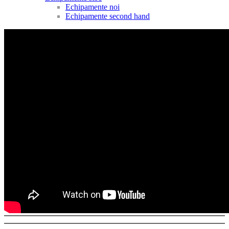
Echipamente noi
Echipamente second hand