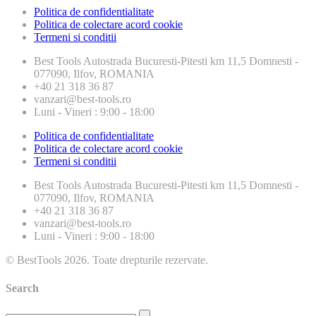
Politica de confidentialitate
Politica de colectare acord cookie
Termeni si conditii
Best Tools
Autostrada Bucuresti-Pitesti km 11,5 Domnesti -
077090, Ilfov, ROMANIA
+40 21 318 36 87
vanzari@best-tools.ro
Luni - Vineri : 9:00 - 18:00
Politica de confidentialitate
Politica de colectare acord cookie
Termeni si conditii
Best Tools
Autostrada Bucuresti-Pitesti km 11,5 Domnesti -
077090, Ilfov, ROMANIA
+40 21 318 36 87
vanzari@best-tools.ro
Luni - Vineri : 9:00 - 18:00
© BestTools 2026. Toate drepturile rezervate.
Search