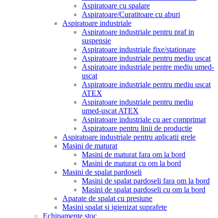
Aspiratoare cu spalare
Aspiratoare/Curatitoare cu aburi
Aspiratoare industriale
Aspiratoare industriale pentru praf in
suspensie
Aspiratoare industriale fixe/stationare
Aspiratoare industriale pentru mediu uscat
Aspiratoare industriale pentre mediu umed-
uscat
Aspiratoare industriale pentru mediu uscat
ATEX
Aspiratoare industriale pentru mediu
umed-uscat ATEX
Aspiratoare industriale cu aer comprimat
Aspiratoare pentru linii de productie
Aspiratoare industriale pentru aplicatii grele
Masini de maturat
Masini de maturat fara om la bord
Masini de maturat cu om la bord
Masini de spalat pardoseli
Masini de spalat pardoseli fara om la bord
Masini de spalat pardoseli cu om la bord
Aparate de spalat cu presiune
Masini spalat si igienizat suprafete
Echipamente stoc