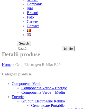
Compania
Stiri
Brosuri
Foto
Cariere
Contact
Search
trimite
Detalii produse
Home
»
Grup Electrogen Rehlko B25
Categorii produse
Componenta Verde
Componenta Verde – Energie
Componenta Verde – Mediu
Energie
Grupuri Electrogene Rehlko
Generatoare Portabile