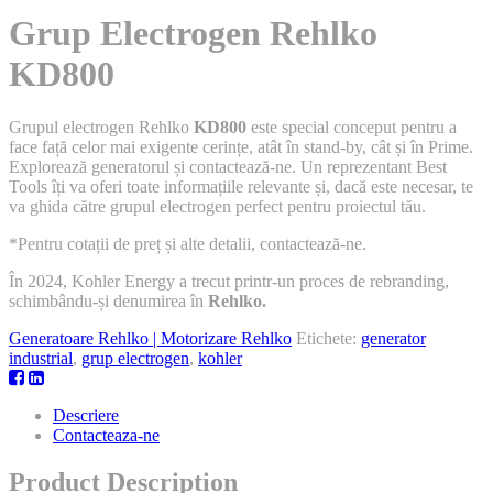
Grup Electrogen Rehlko
KD800
Grupul electrogen Rehlko
KD800
este special conceput pentru a
face față celor mai exigente cerințe, atât în stand-by, cât și în Prime.
Explorează generatorul și contactează-ne. Un reprezentant Best
Tools îți va oferi toate informațiile relevante și, dacă este necesar, te
va ghida către grupul electrogen perfect pentru proiectul tău.
*Pentru cotații de preț și alte detalii, contactează-ne.
În 2024, Kohler Energy a trecut printr-un proces de rebranding,
schimbându-și denumirea în
Rehlko.
Generatoare Rehlko | Motorizare Rehlko
Etichete:
generator
industrial
,
grup electrogen
,
kohler
Descriere
Contacteaza-ne
Product Description