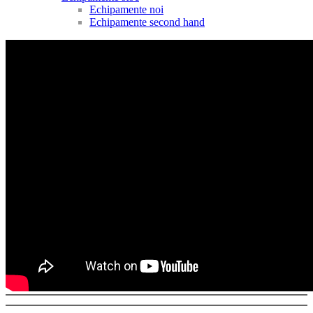
Echipamente noi
Echipamente second hand