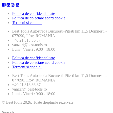
Politica de confidentialitate
Politica de colectare acord cookie
Termeni si conditii
Best Tools
Autostrada Bucuresti-Pitesti km 11,5 Domnesti -
077090, Ilfov, ROMANIA
+40 21 318 36 87
vanzari@best-tools.ro
Luni - Vineri : 9:00 - 18:00
Politica de confidentialitate
Politica de colectare acord cookie
Termeni si conditii
Best Tools
Autostrada Bucuresti-Pitesti km 11,5 Domnesti -
077090, Ilfov, ROMANIA
+40 21 318 36 87
vanzari@best-tools.ro
Luni - Vineri : 9:00 - 18:00
© BestTools 2026. Toate drepturile rezervate.
Search