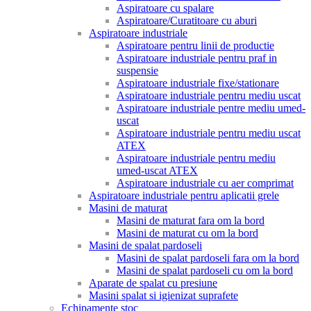
Aspiratoare cu spalare
Aspiratoare/Curatitoare cu aburi
Aspiratoare industriale
Aspiratoare pentru linii de productie
Aspiratoare industriale pentru praf in
suspensie
Aspiratoare industriale fixe/stationare
Aspiratoare industriale pentru mediu uscat
Aspiratoare industriale pentre mediu umed-
uscat
Aspiratoare industriale pentru mediu uscat
ATEX
Aspiratoare industriale pentru mediu
umed-uscat ATEX
Aspiratoare industriale cu aer comprimat
Aspiratoare industriale pentru aplicatii grele
Masini de maturat
Masini de maturat fara om la bord
Masini de maturat cu om la bord
Masini de spalat pardoseli
Masini de spalat pardoseli fara om la bord
Masini de spalat pardoseli cu om la bord
Aparate de spalat cu presiune
Masini spalat si igienizat suprafete
Echipamente stoc