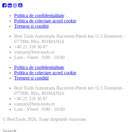
Politica de confidentialitate
Politica de colectare acord cookie
Termeni si conditii
Best Tools
Autostrada Bucuresti-Pitesti km 11,5 Domnesti -
077090, Ilfov, ROMANIA
+40 21 318 36 87
vanzari@best-tools.ro
Luni - Vineri : 9:00 - 18:00
Politica de confidentialitate
Politica de colectare acord cookie
Termeni si conditii
Best Tools
Autostrada Bucuresti-Pitesti km 11,5 Domnesti -
077090, Ilfov, ROMANIA
+40 21 318 36 87
vanzari@best-tools.ro
Luni - Vineri : 9:00 - 18:00
© BestTools 2026. Toate drepturile rezervate.
Search