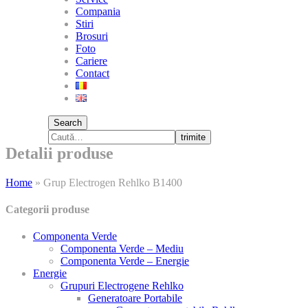
Compania
Stiri
Brosuri
Foto
Cariere
Contact
Search
trimite
Detalii produse
Home
»
Grup Electrogen Rehlko B1400
Categorii produse
Componenta Verde
Componenta Verde – Mediu
Componenta Verde – Energie
Energie
Grupuri Electrogene Rehlko
Generatoare Portabile