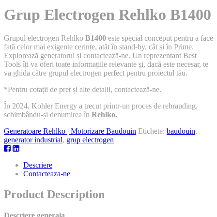
Grup Electrogen Rehlko B1400
Grupul electrogen Rehlko
B1400
este special conceput pentru a face
față celor mai exigente cerințe, atât în stand-by, cât și în Prime.
Explorează generatorul și contactează-ne. Un reprezentant Best
Tools îți va oferi toate informațiile relevante și, dacă este necesar, te
va ghida către grupul electrogen perfect pentru proiectul tău.
*Pentru cotații de preț și alte detalii, contactează-ne.
În 2024, Kohler Energy a trecut printr-un proces de rebranding,
schimbându-și denumirea în
Rehlko.
Generatoare Rehlko | Motorizare Baudouin
Etichete:
baudouin
,
generator industrial
,
grup electrogen
Descriere
Contacteaza-ne
Product Description
Descriere generala