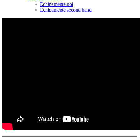
Echipamente noi
Echipamente second hand