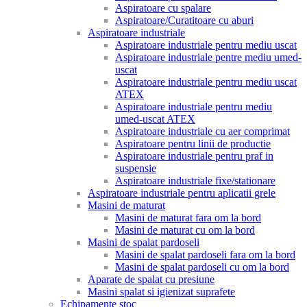
Aspiratoare cu spalare
Aspiratoare/Curatitoare cu aburi
Aspiratoare industriale
Aspiratoare industriale pentru mediu uscat
Aspiratoare industriale pentre mediu umed-
uscat
Aspiratoare industriale pentru mediu uscat
ATEX
Aspiratoare industriale pentru mediu
umed-uscat ATEX
Aspiratoare industriale cu aer comprimat
Aspiratoare pentru linii de productie
Aspiratoare industriale pentru praf in
suspensie
Aspiratoare industriale fixe/stationare
Aspiratoare industriale pentru aplicatii grele
Masini de maturat
Masini de maturat fara om la bord
Masini de maturat cu om la bord
Masini de spalat pardoseli
Masini de spalat pardoseli fara om la bord
Masini de spalat pardoseli cu om la bord
Aparate de spalat cu presiune
Masini spalat si igienizat suprafete
Echipamente stoc