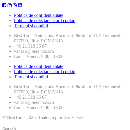
Politica de confidentialitate
Politica de colectare acord cookie
Termeni si conditii
Best Tools
Autostrada Bucuresti-Pitesti km 11,5 Domnesti -
077090, Ilfov, ROMANIA
+40 21 318 36 87
vanzari@best-tools.ro
Luni - Vineri : 9:00 - 18:00
Politica de confidentialitate
Politica de colectare acord cookie
Termeni si conditii
Best Tools
Autostrada Bucuresti-Pitesti km 11,5 Domnesti -
077090, Ilfov, ROMANIA
+40 21 318 36 87
vanzari@best-tools.ro
Luni - Vineri : 9:00 - 18:00
© BestTools 2026. Toate drepturile rezervate.
Search