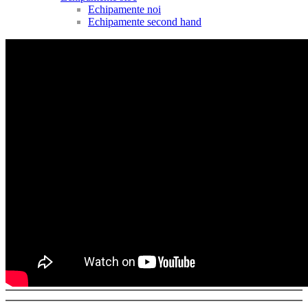
Echipamente noi
Echipamente second hand