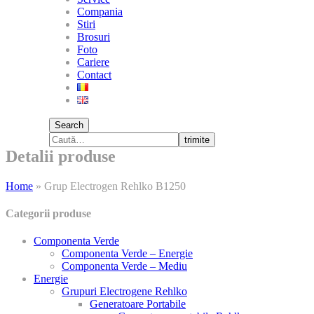
Compania
Stiri
Brosuri
Foto
Cariere
Contact
Search
trimite
Detalii produse
Home
»
Grup Electrogen Rehlko B1250
Categorii produse
Componenta Verde
Componenta Verde – Energie
Componenta Verde – Mediu
Energie
Grupuri Electrogene Rehlko
Generatoare Portabile