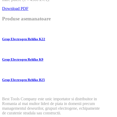
Download PDF
Produse asemanatoare
Grup Electrogen Rehlko K22
Grup Electrogen Rehlko K9
Grup Electrogen Rehlko B25
Best Tools Company este unic importator si distribuitor in
Romania al mai multor lideri de piata in domenii precum
managementul deseurilor, grupuri electrogene, echipamente
de curatenie stradala sau constructii.