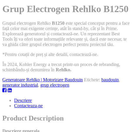
Grup Electrogen Rehlko B1250
Grupul electrogen Rehlko
B1250
este special conceput pentru a face
față celor mai exigente cerințe, atât în stand-by, cât și în Prime.
Explorează generatorul și contactează-ne. Un reprezentant Best
Tools îți va oferi toate informațiile relevante și, dacă este necesar, te
va ghida către grupul electrogen perfect pentru proiectul tău.
*Pentru cotații de preț și alte detalii, contactează-ne.
În 2024, Kohler Energy a trecut printr-un proces de rebranding,
schimbându-și denumirea în
Rehlko.
Generatoare Rehlko | Motorizare Baudouin
Etichete:
baudouin
,
generator industrial
,
grup electrogen
Descriere
Contacteaza-ne
Product Description
Descriere generala