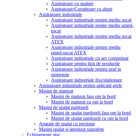
Aspiratoare cu spalare
Aspiratoare/Curatitoare cu aburi
Aspiratoare industriale
Aspiratoare industriale pentru mediu uscat
Aspiratoare industriale pentre mediu umed-
uscat
Aspiratoare industriale pentru mediu uscat
ATEX
Aspiratoare industriale pentru mediu
umed-uscat ATEX
Aspiratoare industriale cu aer comprimat
Aspiratoare pentru linii de productie
Aspiratoare industriale pentru praf in
suspensie
Aspiratoare industriale fixe/stationare
Aspiratoare industriale pentru aplicatii grele
Masini de maturat
Masini de maturat fara om la bord
Masini de maturat cu om la bord
Masini de spalat pardoseli
Masini de spalat pardoseli fara om la bord
Masini de spalat pardoseli cu om la bord
Aparate de spalat cu presiune
Masini spalat si igienizat suprafete
Echipamente stoc