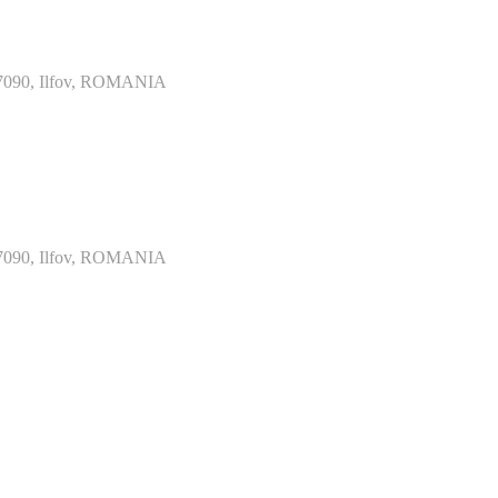
077090, Ilfov, ROMANIA
077090, Ilfov, ROMANIA