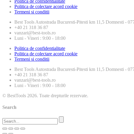
Politica de confidentialitate
Politica de colectare acord cookie
Termeni si conditii
Best Tools
Autostrada Bucuresti-Pitesti km 11,5 Domnesti - 
+40 21 318 36 87
vanzari@best-tools.ro
Luni - Vineri : 9:00 - 18:00
Politica de confidentialitate
Politica de colectare acord cookie
Termeni si conditii
Best Tools
Autostrada Bucuresti-Pitesti km 11,5 Domnesti - 
+40 21 318 36 87
vanzari@best-tools.ro
Luni - Vineri : 9:00 - 18:00
© BestTools 2026. Toate drepturile rezervate.
Search