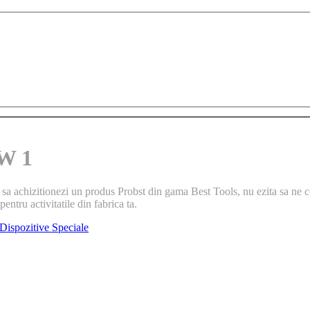
FW 1
 sa achizitionezi un produs Probst din gama Best Tools, nu ezita sa ne co
pentru activitatile din fabrica ta.
 Dispozitive Speciale