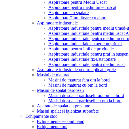
Aspiratoare pentru Mediu Uscat
Aspiratoare pentru mediu umed-uscat
Aspiratoare cu spalare
Aspiratoare/Curatitoare cu aburi
Aspiratoare industriale
Aspiratoare industriale pentre mediu umed-u
Aspiratoare industriale pentru mediu uscat
Aspiratoare industriale pentru mediu umed
Aspiratoare industriale cu aer comprimat
Aspiratoare pentru linii de productie
Aspiratoare industriale pentru praf in suspen
Aspiratoare industriale fixe/stationare
Aspiratoare industriale pentru mediu uscat
Aspiratoare industriale pentru aplicatii grele
Masini de maturat
Masini de maturat fara om la bord
Masini de maturat cu om la bord
Masini de spalat pardoseli
Masini de spalat pardoseli fara om la bord
Masini de spalat pardoseli cu om la bord
Aparate de spalat cu presiune
Masini spalat si igienizat suprafete
Echipamente stoc
Echipamente second hand
Echipamente noi