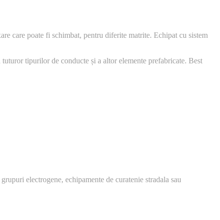
xare care poate fi schimbat, pentru diferite matrite. Echipat cu sistem
uturor tipurilor de conducte și a altor elemente prefabricate. Best
 grupuri electrogene, echipamente de curatenie stradala sau