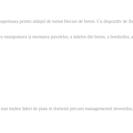
superioara pentru utilajul de turnat blocuri de beton. Cu dispozitiv de fi
anipularea și montarea pavelelor, a dalelor din beton, a bordurilor, a t
 mai multor lideri de piata in domenii precum managementul deseurilor,