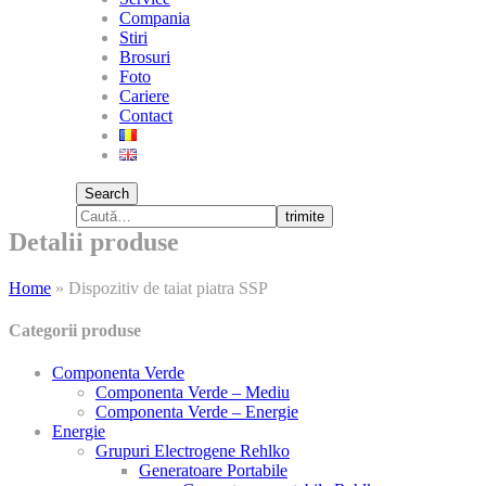
Compania
Stiri
Brosuri
Foto
Cariere
Contact
Search
trimite
Detalii produse
Home
»
Dispozitiv de taiat piatra SSP
Categorii produse
Componenta Verde
Componenta Verde – Mediu
Componenta Verde – Energie
Energie
Grupuri Electrogene Rehlko
Generatoare Portabile