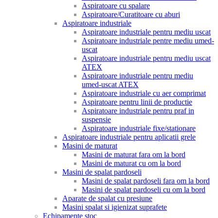
Aspiratoare cu spalare
Aspiratoare/Curatitoare cu aburi
Aspiratoare industriale
Aspiratoare industriale pentru mediu uscat
Aspiratoare industriale pentre mediu umed-
uscat
Aspiratoare industriale pentru mediu uscat
ATEX
Aspiratoare industriale pentru mediu
umed-uscat ATEX
Aspiratoare industriale cu aer comprimat
Aspiratoare pentru linii de productie
Aspiratoare industriale pentru praf in
suspensie
Aspiratoare industriale fixe/stationare
Aspiratoare industriale pentru aplicatii grele
Masini de maturat
Masini de maturat fara om la bord
Masini de maturat cu om la bord
Masini de spalat pardoseli
Masini de spalat pardoseli fara om la bord
Masini de spalat pardoseli cu om la bord
Aparate de spalat cu presiune
Masini spalat si igienizat suprafete
Echipamente stoc