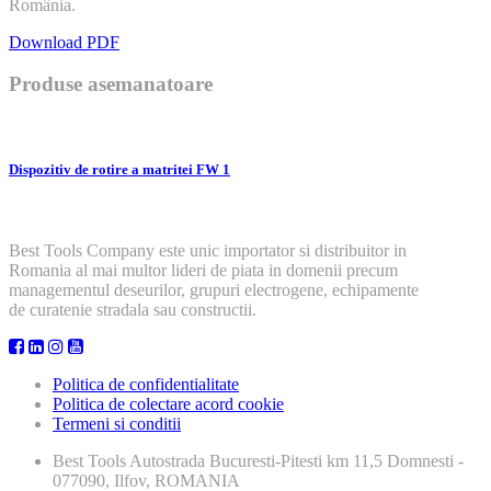
România.
Download PDF
Produse asemanatoare
Dispozitiv de rotire a matritei FW 1
Best Tools Company este unic importator si distribuitor in
Romania al mai multor lideri de piata in domenii precum
managementul deseurilor, grupuri electrogene, echipamente
de curatenie stradala sau constructii.
Politica de confidentialitate
Politica de colectare acord cookie
Termeni si conditii
Best Tools
Autostrada Bucuresti-Pitesti km 11,5 Domnesti -
077090, Ilfov, ROMANIA