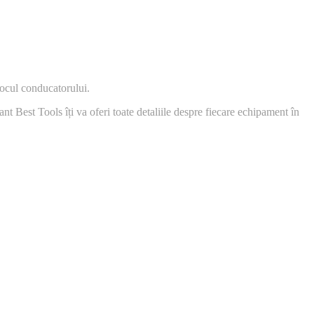
 locul conducatorului.
t Best Tools îți va oferi toate detaliile despre fiecare echipament în