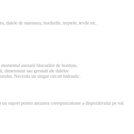
s, dalele de marmura, bordurile, treptele, tevile etc.
 în momentul asezarii blocurilor de bordura.
i, dimensiuni sau greutati ale dalelor.
rului. Necesita un singur circuit hidraulic.
un suport pentru aiezarea corespunzatoare a dispozitivului pe sol.