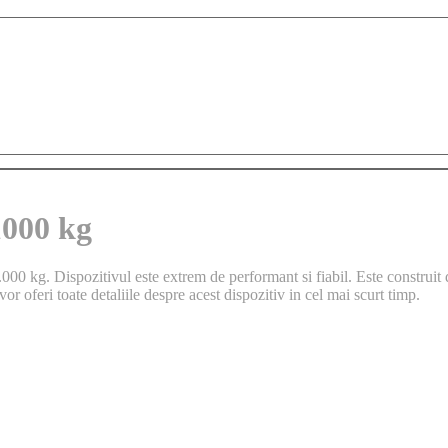
1000 kg
000 kg. Dispozitivul este extrem de performant si fiabil. Este construit 
or oferi toate detaliile despre acest dispozitiv in cel mai scurt timp.