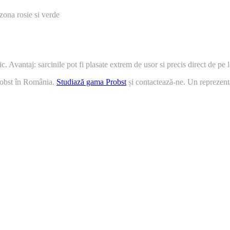
 zona rosie si verde
. Avantaj: sarcinile pot fi plasate extrem de usor si precis direct de pe
robst în România.
Studiază gama Probst
și contactează-ne. Un reprezentan