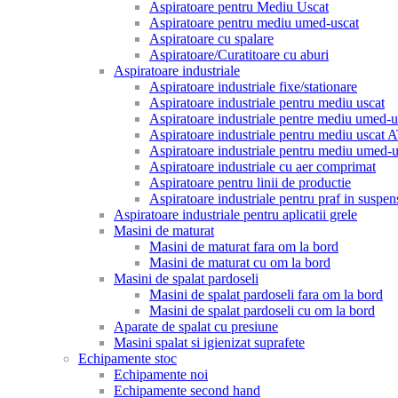
Aspiratoare pentru Mediu Uscat
Aspiratoare pentru mediu umed-uscat
Aspiratoare cu spalare
Aspiratoare/Curatitoare cu aburi
Aspiratoare industriale
Aspiratoare industriale fixe/stationare
Aspiratoare industriale pentru mediu uscat
Aspiratoare industriale pentre mediu umed-u
Aspiratoare industriale pentru mediu uscat
Aspiratoare industriale pentru mediu umed
Aspiratoare industriale cu aer comprimat
Aspiratoare pentru linii de productie
Aspiratoare industriale pentru praf in suspen
Aspiratoare industriale pentru aplicatii grele
Masini de maturat
Masini de maturat fara om la bord
Masini de maturat cu om la bord
Masini de spalat pardoseli
Masini de spalat pardoseli fara om la bord
Masini de spalat pardoseli cu om la bord
Aparate de spalat cu presiune
Masini spalat si igienizat suprafete
Echipamente stoc
Echipamente noi
Echipamente second hand