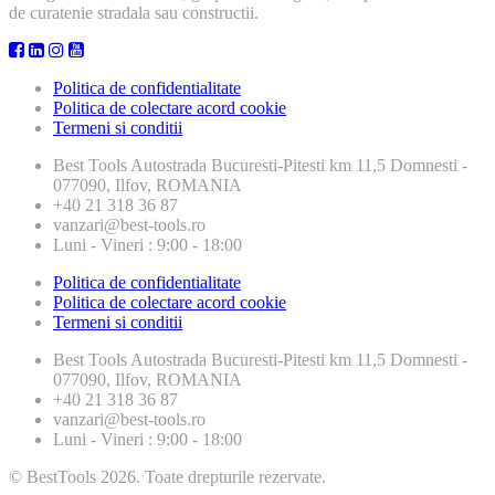
de curatenie stradala sau constructii.
Politica de confidentialitate
Politica de colectare acord cookie
Termeni si conditii
Best Tools
Autostrada Bucuresti-Pitesti km 11,5 Domnesti -
077090, Ilfov, ROMANIA
+40 21 318 36 87
vanzari@best-tools.ro
Luni - Vineri : 9:00 - 18:00
Politica de confidentialitate
Politica de colectare acord cookie
Termeni si conditii
Best Tools
Autostrada Bucuresti-Pitesti km 11,5 Domnesti -
077090, Ilfov, ROMANIA
+40 21 318 36 87
vanzari@best-tools.ro
Luni - Vineri : 9:00 - 18:00
© BestTools 2026. Toate drepturile rezervate.