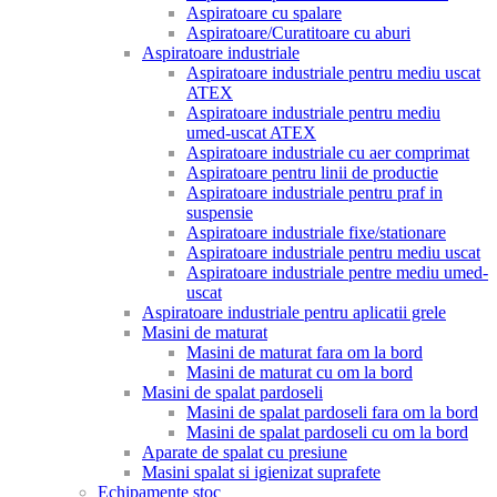
Aspiratoare cu spalare
Aspiratoare/Curatitoare cu aburi
Aspiratoare industriale
Aspiratoare industriale pentru mediu uscat
ATEX
Aspiratoare industriale pentru mediu
umed-uscat ATEX
Aspiratoare industriale cu aer comprimat
Aspiratoare pentru linii de productie
Aspiratoare industriale pentru praf in
suspensie
Aspiratoare industriale fixe/stationare
Aspiratoare industriale pentru mediu uscat
Aspiratoare industriale pentre mediu umed-
uscat
Aspiratoare industriale pentru aplicatii grele
Masini de maturat
Masini de maturat fara om la bord
Masini de maturat cu om la bord
Masini de spalat pardoseli
Masini de spalat pardoseli fara om la bord
Masini de spalat pardoseli cu om la bord
Aparate de spalat cu presiune
Masini spalat si igienizat suprafete
Echipamente stoc