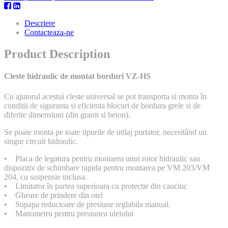
Descriere
Contacteaza-ne
Product Description
Cleste hidraulic de montat borduri VZ-HS
Cu ajutorul acestui cleste universal se pot transporta si monta în
conditii de siguranta si eficienta blocuri de bordura grele si de
diferite dimensiuni (din granit si beton).
Se poate monta pe toate tipurile de utilaj purtator, necesitând un
singur circuit hidraulic.
• Placa de legatura pentru montarea unui rotor hidraulic sau
dispozitiv de schimbare rapida pentru montarea pe VM 203/VM
204, cu suspensie inclusa.
• Limitator în partea superioara cu protectie din cauciuc
• Gheare de prindere din otel
• Supapa reductoare de presiune reglabila manual.
• Manometru pentru presiunea uleiului