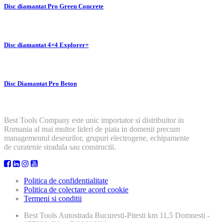
Disc diamantat Pro Green Concrete
Disc diamantat 4×4 Explorer+
Disc Diamantat Pro Beton
Best Tools Company este unic importator si distribuitor in
Romania al mai multor lideri de piata in domenii precum
managementul deseurilor, grupuri electrogene, echipamente
de curatenie stradala sau constructii.
Politica de confidentialitate
Politica de colectare acord cookie
Termeni si conditii
Best Tools
Autostrada Bucuresti-Pitesti km 11,5 Domnesti -