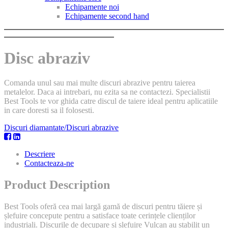
Echipamente noi
Echipamente second hand
Disc abraziv
Comanda unul sau mai multe discuri abrazive pentru taierea
metalelor. Daca ai intrebari, nu ezita sa ne contactezi. Specialistii
Best Tools te vor ghida catre discul de taiere ideal pentru aplicatiile
in care doresti sa il folosesti.
Discuri diamantate/Discuri abrazive
Descriere
Contacteaza-ne
Product Description
Best Tools oferă cea mai largă gamă de discuri pentru tăiere și
șlefuire concepute pentru a satisface toate cerințele clienților
industriali. Discurile de decupare și șlefuire Vulcan au stabilit un