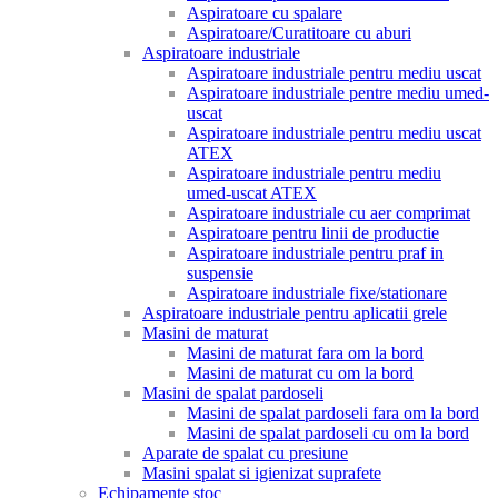
Aspiratoare cu spalare
Aspiratoare/Curatitoare cu aburi
Aspiratoare industriale
Aspiratoare industriale pentru mediu uscat
Aspiratoare industriale pentre mediu umed-
uscat
Aspiratoare industriale pentru mediu uscat
ATEX
Aspiratoare industriale pentru mediu
umed-uscat ATEX
Aspiratoare industriale cu aer comprimat
Aspiratoare pentru linii de productie
Aspiratoare industriale pentru praf in
suspensie
Aspiratoare industriale fixe/stationare
Aspiratoare industriale pentru aplicatii grele
Masini de maturat
Masini de maturat fara om la bord
Masini de maturat cu om la bord
Masini de spalat pardoseli
Masini de spalat pardoseli fara om la bord
Masini de spalat pardoseli cu om la bord
Aparate de spalat cu presiune
Masini spalat si igienizat suprafete
Echipamente stoc