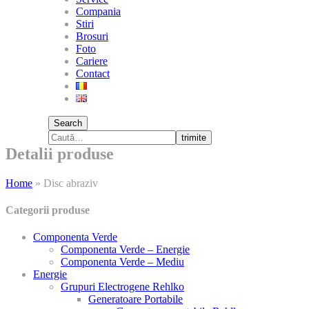
Compania
Stiri
Brosuri
Foto
Cariere
Contact
Search
trimite
Detalii produse
Home
»
Disc abraziv
Categorii produse
Componenta Verde
Componenta Verde – Energie
Componenta Verde – Mediu
Energie
Grupuri Electrogene Rehlko
Generatoare Portabile