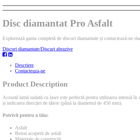
Disc diamantat Pro Asfalt
Explorează gama completă de discuri diamantate și contactează-ne dacă a
Discuri diamantate/Discuri abrazive
Descriere
Contacteaza-ne
Product Description
Această lamă sudată cu laser este perfectă pentru utilizarea intensă în 
și indicarea direcției de tăiere (până la diametrul de 450 mm).
Potrivit pentru a tăia:
Asfalt
Beton acoperit de asfalt
Materiale de construcții