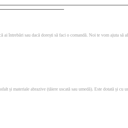
i întrebări sau dacă dorești să faci o comandă. Noi te vom ajuta să aleg
asfalt și materiale abrazive (tăiere uscată sau umedă). Este dotată și cu 