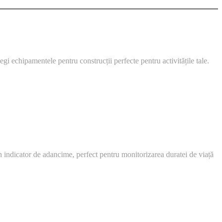
i echipamentele pentru construcții perfecte pentru activitățile tale.
un indicator de adancime, perfect pentru monitorizarea duratei de viață