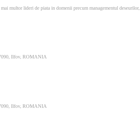
 mai multor lideri de piata in domenii precum managementul deseurilor,
077090, Ilfov, ROMANIA
077090, Ilfov, ROMANIA