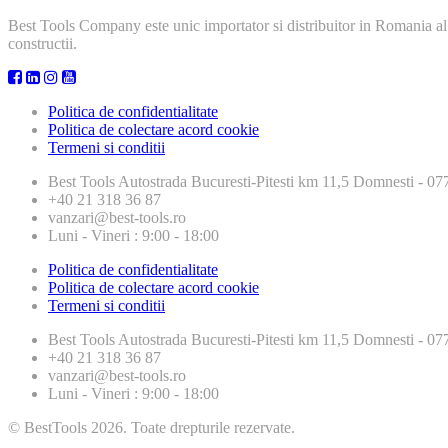
Best Tools Company este unic importator si distribuitor in Romania al
constructii.
Politica de confidentialitate
Politica de colectare acord cookie
Termeni si conditii
Best Tools
Autostrada Bucuresti-Pitesti km 11,5 Domnesti - 
+40 21 318 36 87
vanzari@best-tools.ro
Luni - Vineri : 9:00 - 18:00
Politica de confidentialitate
Politica de colectare acord cookie
Termeni si conditii
Best Tools
Autostrada Bucuresti-Pitesti km 11,5 Domnesti - 
+40 21 318 36 87
vanzari@best-tools.ro
Luni - Vineri : 9:00 - 18:00
© BestTools 2026. Toate drepturile rezervate.