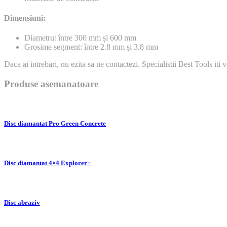
Dimensiuni:
Diametru: între 300 mm și 600 mm
Grosime segment: între 2.8 mm și 3.8 mm
Daca ai intrebari, nu ezita sa ne contactezi. Specialistii Best Tools iti v
Produse asemanatoare
Disc diamantat Pro Green Concrete
Disc diamantat 4×4 Explorer+
Disc abraziv