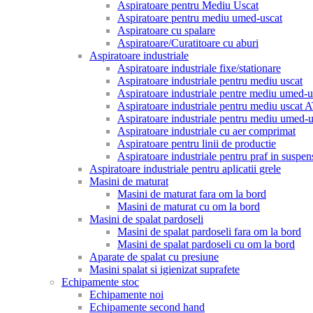
Aspiratoare pentru Mediu Uscat
Aspiratoare pentru mediu umed-uscat
Aspiratoare cu spalare
Aspiratoare/Curatitoare cu aburi
Aspiratoare industriale
Aspiratoare industriale fixe/stationare
Aspiratoare industriale pentru mediu uscat
Aspiratoare industriale pentre mediu umed-u
Aspiratoare industriale pentru mediu uscat
Aspiratoare industriale pentru mediu umed
Aspiratoare industriale cu aer comprimat
Aspiratoare pentru linii de productie
Aspiratoare industriale pentru praf in suspen
Aspiratoare industriale pentru aplicatii grele
Masini de maturat
Masini de maturat fara om la bord
Masini de maturat cu om la bord
Masini de spalat pardoseli
Masini de spalat pardoseli fara om la bord
Masini de spalat pardoseli cu om la bord
Aparate de spalat cu presiune
Masini spalat si igienizat suprafete
Echipamente stoc
Echipamente noi
Echipamente second hand