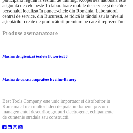
participând regulat la sesiuni de training. Acoperirea națională este
asigurată de cele peste 15 laboratoare mobile de service și de către
personalul localizat în puncte-cheie din România. Laboratorul
central de service, din București, se ridică la rândul său la nivelul
așteptărilor create de producătorii premium pe care îi reprezentăm.
Produse asemanatoare
Masina de igienizat toalete Powertec30
Masina de curatat suprafete Eveline-Battery
Best Tools Company este unic importator si distribuitor in
Romania al mai multor lideri de piata in domenii precum
managementul deseurilor, grupuri electrogene, echipamente
de curatenie stradala sau constructii.