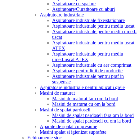
Aspiratoare cu spalare
Aspiratoare/Curatitoare cu aburi
Aspiratoare industriale
Aspiratoare industriale fixe/stationare
Aspiratoare industriale pentru mediu uscat
Aspiratoare industriale pentre mediu umed-
uscat
Aspiratoare industriale pentru mediu uscat
ATEX
Aspiratoare industriale pentru mediu
umed-uscat ATEX
Aspiratoare industriale cu aer comprimat
Aspiratoare pentru linii de productie
Aspiratoare industriale pentru praf in
suspensie
Aspiratoare industriale pentru aplicatii grele
Masini de maturat
Masini de maturat fara om la bord
Masini de maturat cu om la bord
Masini de spalat pardoseli
Masini de spalat pardoseli fara om la bord
Masini de spalat pardoseli cu om la bord
Aparate de spalat cu presiune
Masini spalat si igienizat suprafete
Echipamente stoc