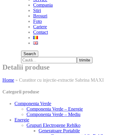
Compania
Stiri
Brosuri
Foto
Cariere
Contact
Search
trimite
Detalii produse
Home
»
Curatitor cu injectie-extractie Sabrina MAXI
Categorii produse
Componenta Verde
Componenta Verde – Energie
Componenta Verde – Mediu
Energie
Grupuri Electrogene Rehlko
Generatoare Portabile