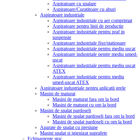
Aspiratoare cu spalare
Aspiratoare/Curatitoare cu aburi
Aspiratoare industriale
Aspiratoare industriale cu aer comprimat
Aspiratoare pentru linii de productie
Aspiratoare industriale pentru praf in
suspensie
Aspiratoare industriale fixe/stationare
Aspiratoare industriale pentru mediu uscat
Aspiratoare industriale pentre mediu umed-
uscat
Aspiratoare industriale pentru mediu uscat
ATEX
Aspiratoare industriale pentru mediu
umed-uscat ATEX
Aspiratoare industriale pentru aplicatii grele
Masini de maturat
Masini de maturat fara om la bord
Masini de maturat cu om la bord
Masini de spalat pardoseli
Masini de spalat pardoseli fara om la bord
Masini de spalat pardoseli cu om la bord
Aparate de spalat cu presiune
Masini spalat si igienizat suprafete
Echipamente stoc