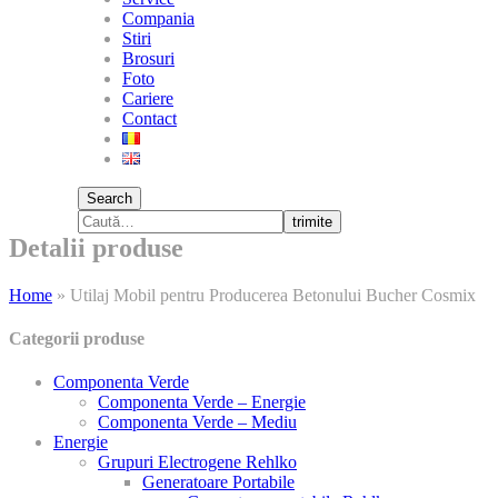
Compania
Stiri
Brosuri
Foto
Cariere
Contact
Search
trimite
Detalii produse
Home
»
Utilaj Mobil pentru Producerea Betonului Bucher Cosmix
Categorii produse
Componenta Verde
Componenta Verde – Energie
Componenta Verde – Mediu
Energie
Grupuri Electrogene Rehlko
Generatoare Portabile