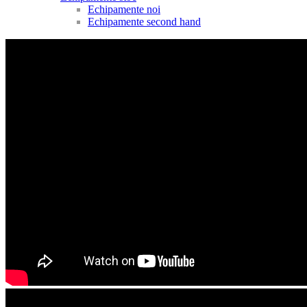
Echipamente noi
Echipamente second hand