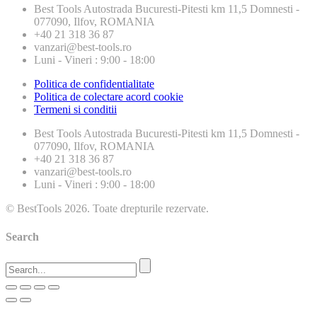
Best Tools
Autostrada Bucuresti-Pitesti km 11,5 Domnesti -
077090, Ilfov, ROMANIA
+40 21 318 36 87
vanzari@best-tools.ro
Luni - Vineri : 9:00 - 18:00
Politica de confidentialitate
Politica de colectare acord cookie
Termeni si conditii
Best Tools
Autostrada Bucuresti-Pitesti km 11,5 Domnesti -
077090, Ilfov, ROMANIA
+40 21 318 36 87
vanzari@best-tools.ro
Luni - Vineri : 9:00 - 18:00
© BestTools 2026. Toate drepturile rezervate.
Search