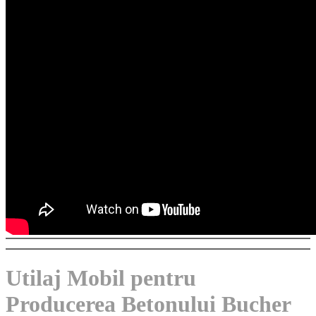
Utilaj Mobil pentru
Producerea Betonului Bucher