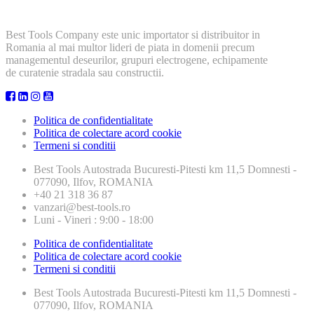
Best Tools Company este unic importator si distribuitor in
Romania al mai multor lideri de piata in domenii precum
managementul deseurilor, grupuri electrogene, echipamente
de curatenie stradala sau constructii.
Politica de confidentialitate
Politica de colectare acord cookie
Termeni si conditii
Best Tools
Autostrada Bucuresti-Pitesti km 11,5 Domnesti -
077090, Ilfov, ROMANIA
+40 21 318 36 87
vanzari@best-tools.ro
Luni - Vineri : 9:00 - 18:00
Politica de confidentialitate
Politica de colectare acord cookie
Termeni si conditii
Best Tools
Autostrada Bucuresti-Pitesti km 11,5 Domnesti -
077090, Ilfov, ROMANIA