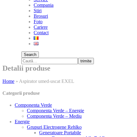
Compania
Stiri
Brosuri
Foto
Cariere
Contact
Search
trimite
Detalii produse
Home
»
Aspirator umed-uscat EXEL
Categorii produse
Componenta Verde
Componenta Verde – Energie
Componenta Verde – Mediu
Energie
Grupuri Electrogene Rehlko
Generatoare Portabile