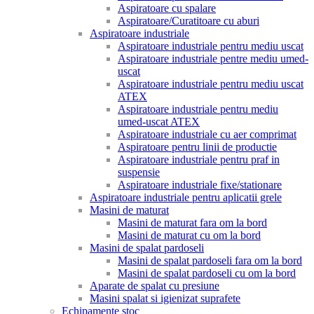
Aspiratoare cu spalare
Aspiratoare/Curatitoare cu aburi
Aspiratoare industriale
Aspiratoare industriale pentru mediu uscat
Aspiratoare industriale pentre mediu umed-
uscat
Aspiratoare industriale pentru mediu uscat
ATEX
Aspiratoare industriale pentru mediu
umed-uscat ATEX
Aspiratoare industriale cu aer comprimat
Aspiratoare pentru linii de productie
Aspiratoare industriale pentru praf in
suspensie
Aspiratoare industriale fixe/stationare
Aspiratoare industriale pentru aplicatii grele
Masini de maturat
Masini de maturat fara om la bord
Masini de maturat cu om la bord
Masini de spalat pardoseli
Masini de spalat pardoseli fara om la bord
Masini de spalat pardoseli cu om la bord
Aparate de spalat cu presiune
Masini spalat si igienizat suprafete
Echipamente stoc