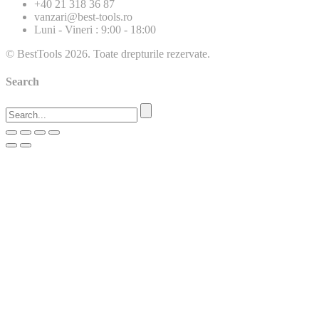
+40 21 318 36 87
vanzari@best-tools.ro
Luni - Vineri : 9:00 - 18:00
© BestTools 2026. Toate drepturile rezervate.
Search