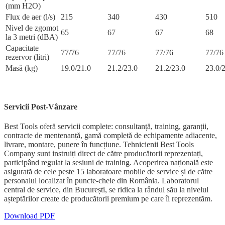
(mm H2O)
Flux de aer (l/s)
215
340
430
510
Nivel de zgomot
65
67
67
68
la 3 metri (dBA)
Capacitate
77/76
77/76
77/76
77/76
rezervor (litri)
Masă (kg)
19.0/21.0
21.2/23.0
21.2/23.0
23.0/
Servicii Post-Vânzare
Best Tools oferă servicii complete: consultanță, training, garanții,
contracte de mentenanță, gamă completă de echipamente adiacente,
livrare, montare, punere în funcțiune. Tehnicienii Best Tools
Company sunt instruiți direct de către producătorii reprezentați,
participând regulat la sesiuni de training. Acoperirea națională este
asigurată de cele peste 15 laboratoare mobile de service și de către
personalul localizat în puncte-cheie din România. Laboratorul
central de service, din București, se ridica la rândul său la nivelul
așteptărilor create de producătorii premium pe care îi reprezentăm.
Download PDF