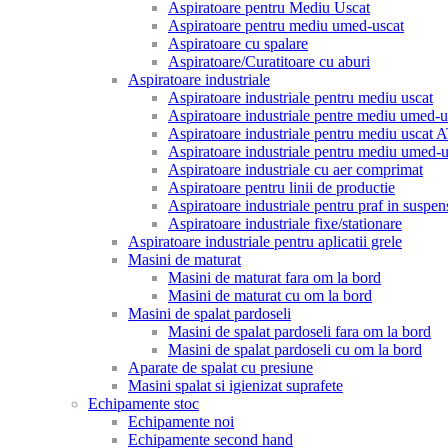
Aspiratoare pentru Mediu Uscat
Aspiratoare pentru mediu umed-uscat
Aspiratoare cu spalare
Aspiratoare/Curatitoare cu aburi
Aspiratoare industriale
Aspiratoare industriale pentru mediu uscat
Aspiratoare industriale pentre mediu umed-u
Aspiratoare industriale pentru mediu uscat
Aspiratoare industriale pentru mediu umed
Aspiratoare industriale cu aer comprimat
Aspiratoare pentru linii de productie
Aspiratoare industriale pentru praf in suspen
Aspiratoare industriale fixe/stationare
Aspiratoare industriale pentru aplicatii grele
Masini de maturat
Masini de maturat fara om la bord
Masini de maturat cu om la bord
Masini de spalat pardoseli
Masini de spalat pardoseli fara om la bord
Masini de spalat pardoseli cu om la bord
Aparate de spalat cu presiune
Masini spalat si igienizat suprafete
Echipamente stoc
Echipamente noi
Echipamente second hand