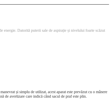
nergie. Datorită puterii sale de aspirație și nivelului foarte scăzut
anevrat și simplu de utilizat, acest aparat este prevăzut cu o mânere
nă de avertizare care indică când sacul de praf este plin.