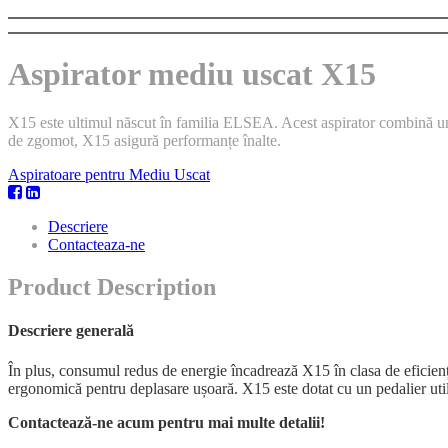
Aspirator mediu uscat X15
X15 este ultimul născut în familia ELSEA. Acest aspirator combină un de
de zgomot, X15 asigură performanțe înalte.
Aspiratoare pentru Mediu Uscat
Descriere
Contacteaza-ne
Product Description
Descriere generală
În plus, consumul redus de energie încadrează X15 în clasa de eficien
ergonomică pentru deplasare ușoară. X15 este dotat cu un pedalier util, 
Contactează-ne acum pentru mai multe detalii!