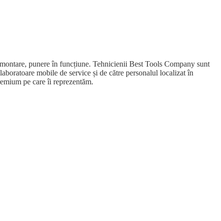
e, montare, punere în funcțiune. Tehnicienii Best Tools Company sunt
 laboratoare mobile de service și de către personalul localizat în
premium pe care îi reprezentăm.