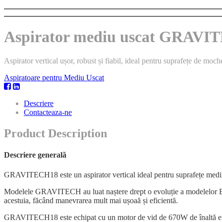
Aspirator mediu uscat GRAVI
Aspirator vertical ușor, robust și fiabil, ideal pentru suprafețe de
Aspiratoare pentru Mediu Uscat
Descriere
Contacteaza-ne
Product Description
Descriere generală
GRAVITECH18 este un aspirator vertical ideal pentru suprafețe medi
Modelele GRAVITECH au luat naștere drept o evoluție a modelelor BT, pe
acestuia, făcând manevrarea mult mai ușoaă și eficientă.
GRAVITECH18 este echipat cu un motor de vid de 670W de înaltă efici