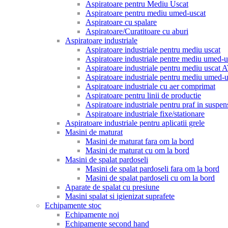
Aspiratoare pentru Mediu Uscat
Aspiratoare pentru mediu umed-uscat
Aspiratoare cu spalare
Aspiratoare/Curatitoare cu aburi
Aspiratoare industriale
Aspiratoare industriale pentru mediu uscat
Aspiratoare industriale pentre mediu umed-u
Aspiratoare industriale pentru mediu uscat
Aspiratoare industriale pentru mediu umed
Aspiratoare industriale cu aer comprimat
Aspiratoare pentru linii de productie
Aspiratoare industriale pentru praf in suspen
Aspiratoare industriale fixe/stationare
Aspiratoare industriale pentru aplicatii grele
Masini de maturat
Masini de maturat fara om la bord
Masini de maturat cu om la bord
Masini de spalat pardoseli
Masini de spalat pardoseli fara om la bord
Masini de spalat pardoseli cu om la bord
Aparate de spalat cu presiune
Masini spalat si igienizat suprafete
Echipamente stoc
Echipamente noi
Echipamente second hand