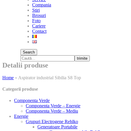
Compania
Stiri
Brosuri
Foto
Cariere
Contact
Search
trimite
Detalii produse
Home
»
Aspirator industrial Sibilia S8 Top
Categorii produse
Componenta Verde
Componenta Verde – Energie
Componenta Verde – Mediu
Energie
Grupuri Electrogene Rehlko
Generatoare Portabile