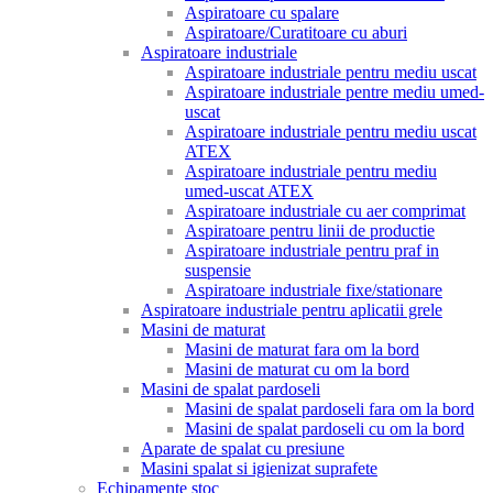
Aspiratoare cu spalare
Aspiratoare/Curatitoare cu aburi
Aspiratoare industriale
Aspiratoare industriale pentru mediu uscat
Aspiratoare industriale pentre mediu umed-
uscat
Aspiratoare industriale pentru mediu uscat
ATEX
Aspiratoare industriale pentru mediu
umed-uscat ATEX
Aspiratoare industriale cu aer comprimat
Aspiratoare pentru linii de productie
Aspiratoare industriale pentru praf in
suspensie
Aspiratoare industriale fixe/stationare
Aspiratoare industriale pentru aplicatii grele
Masini de maturat
Masini de maturat fara om la bord
Masini de maturat cu om la bord
Masini de spalat pardoseli
Masini de spalat pardoseli fara om la bord
Masini de spalat pardoseli cu om la bord
Aparate de spalat cu presiune
Masini spalat si igienizat suprafete
Echipamente stoc