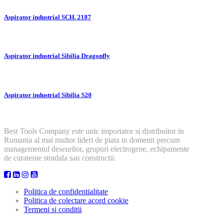
Aspirator industrial SCH. 2187
Aspirator industrial Sibilia Dragonfly
Aspirator industrial Sibilia S20
Best Tools Company este unic importator si distribuitor in
Romania al mai multor lideri de piata in domenii precum
managementul deseurilor, grupuri electrogene, echipamente
de curatenie stradala sau constructii.
Politica de confidentialitate
Politica de colectare acord cookie
Termeni si conditii