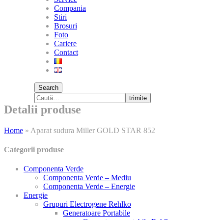
Compania
Stiri
Brosuri
Foto
Cariere
Contact
Search
trimite
Detalii produse
Home
»
Aparat sudura Miller GOLD STAR 852
Categorii produse
Componenta Verde
Componenta Verde – Mediu
Componenta Verde – Energie
Energie
Grupuri Electrogene Rehlko
Generatoare Portabile