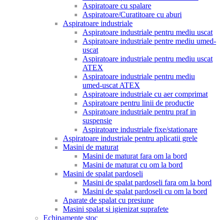
Aspiratoare cu spalare
Aspiratoare/Curatitoare cu aburi
Aspiratoare industriale
Aspiratoare industriale pentru mediu uscat
Aspiratoare industriale pentre mediu umed-
uscat
Aspiratoare industriale pentru mediu uscat
ATEX
Aspiratoare industriale pentru mediu
umed-uscat ATEX
Aspiratoare industriale cu aer comprimat
Aspiratoare pentru linii de productie
Aspiratoare industriale pentru praf in
suspensie
Aspiratoare industriale fixe/stationare
Aspiratoare industriale pentru aplicatii grele
Masini de maturat
Masini de maturat fara om la bord
Masini de maturat cu om la bord
Masini de spalat pardoseli
Masini de spalat pardoseli fara om la bord
Masini de spalat pardoseli cu om la bord
Aparate de spalat cu presiune
Masini spalat si igienizat suprafete
Echipamente stoc