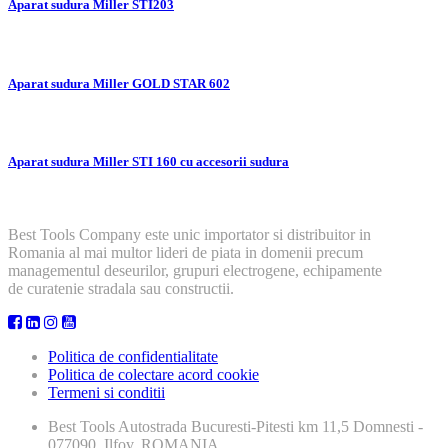
Aparat sudura Miller STI203
Aparat sudura Miller GOLD STAR 602
Aparat sudura Miller STI 160 cu accesorii sudura
Best Tools Company este unic importator si distribuitor in
Romania al mai multor lideri de piata in domenii precum
managementul deseurilor, grupuri electrogene, echipamente
de curatenie stradala sau constructii.
Politica de confidentialitate
Politica de colectare acord cookie
Termeni si conditii
Best Tools
Autostrada Bucuresti-Pitesti km 11,5 Domnesti -
077090, Ilfov, ROMANIA