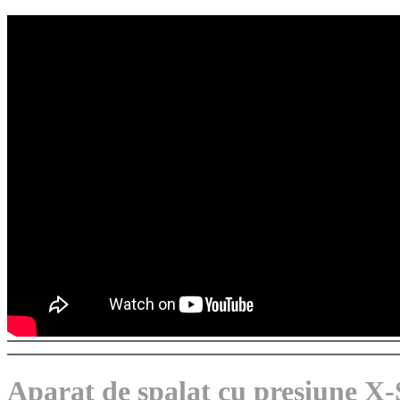
Aparat de spalat cu presiune X