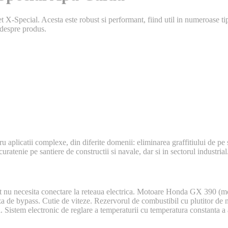
X-Special. Acesta este robust si performant, fiind util in numeroase tipu
e despre produs.
 aplicatii complexe, din diferite domenii: eliminarea graffitiului de pe 
uratenie pe santiere de constructii si navale, dar si in sectorul industrial
et nu necesita conectare la reteaua electrica. Motoare Honda GX 390 (
za de bypass. Cutie de viteze. Rezervorul de combustibil cu plutitor de 
bil. Sistem electronic de reglare a temperaturii cu temperatura constanta