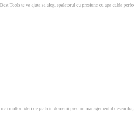
Best Tools te va ajuta sa alegi spalatorul cu presiune cu apa calda perfect
 mai multor lideri de piata in domenii precum managementul deseurilor,