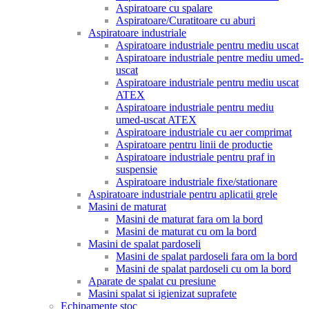
Aspiratoare cu spalare
Aspiratoare/Curatitoare cu aburi
Aspiratoare industriale
Aspiratoare industriale pentru mediu uscat
Aspiratoare industriale pentre mediu umed-
uscat
Aspiratoare industriale pentru mediu uscat
ATEX
Aspiratoare industriale pentru mediu
umed-uscat ATEX
Aspiratoare industriale cu aer comprimat
Aspiratoare pentru linii de productie
Aspiratoare industriale pentru praf in
suspensie
Aspiratoare industriale fixe/stationare
Aspiratoare industriale pentru aplicatii grele
Masini de maturat
Masini de maturat fara om la bord
Masini de maturat cu om la bord
Masini de spalat pardoseli
Masini de spalat pardoseli fara om la bord
Masini de spalat pardoseli cu om la bord
Aparate de spalat cu presiune
Masini spalat si igienizat suprafete
Echipamente stoc