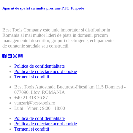
Aparat de spalat cu inalta presiune PTC Torpedo
Best Tools Company este unic importator si distribuitor in
Romania al mai multor lideri de piata in domenii precum
managementul deseurilor, grupuri electrogene, echipamente
de curatenie stradala sau constructii.
Politica de confidentialitate
Politica de colectare acord cookie
Termeni si conditii
Best Tools
Autostrada Bucuresti-Pitesti km 11,5 Domnesti -
077090, Ilfov, ROMANIA
+40 21 318 36 87
vanzari@best-tools.ro
Luni - Vineri : 9:00 - 18:00
Politica de confidentialitate
Politica de colectare acord cookie
Termeni si conditii