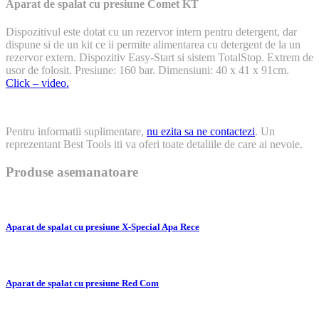
Aparat de spalat cu presiune Comet KT
Dispozitivul este dotat cu un rezervor intern pentru detergent, dar
dispune si de un kit ce ii permite alimentarea cu detergent de la un
rezervor extern. Dispozitiv Easy-Start si sistem TotalStop. Extrem de
usor de folosit. Presiune: 160 bar. Dimensiuni: 40 x 41 x 91cm.
Click – video.
Pentru informatii suplimentare,
nu ezita sa ne contactezi
. Un
reprezentant Best Tools iti va oferi toate detaliile de care ai nevoie.
Produse asemanatoare
Aparat de spalat cu presiune X-Special Apa Rece
Aparat de spalat cu presiune Red Com