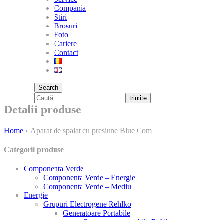
Compania
Stiri
Brosuri
Foto
Cariere
Contact
Search
trimite
Detalii produse
Home
»
Aparat de spalat cu presiune Blue Com
Categorii produse
Componenta Verde
Componenta Verde – Energie
Componenta Verde – Mediu
Energie
Grupuri Electrogene Rehlko
Generatoare Portabile