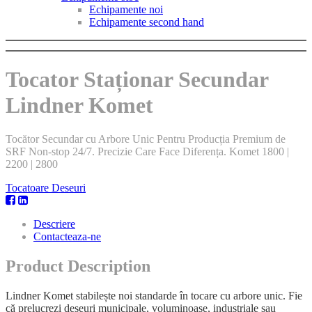
Echipamente noi
Echipamente second hand
Tocator Staționar Secundar
Lindner Komet
Tocător Secundar cu Arbore Unic Pentru Producția Premium de
SRF Non-stop 24/7. Precizie Care Face Diferența. Komet 1800 |
2200 | 2800
Tocatoare Deseuri
Descriere
Contacteaza-ne
Product Description
Lindner Komet stabilește noi standarde în tocare cu arbore unic. Fie
că prelucrezi deșeuri municipale, voluminoase, industriale sau