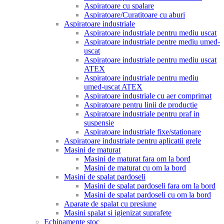
Aspiratoare cu spalare
Aspiratoare/Curatitoare cu aburi
Aspiratoare industriale
Aspiratoare industriale pentru mediu uscat
Aspiratoare industriale pentre mediu umed-
uscat
Aspiratoare industriale pentru mediu uscat
ATEX
Aspiratoare industriale pentru mediu
umed-uscat ATEX
Aspiratoare industriale cu aer comprimat
Aspiratoare pentru linii de productie
Aspiratoare industriale pentru praf in
suspensie
Aspiratoare industriale fixe/stationare
Aspiratoare industriale pentru aplicatii grele
Masini de maturat
Masini de maturat fara om la bord
Masini de maturat cu om la bord
Masini de spalat pardoseli
Masini de spalat pardoseli fara om la bord
Masini de spalat pardoseli cu om la bord
Aparate de spalat cu presiune
Masini spalat si igienizat suprafete
Echipamente stoc