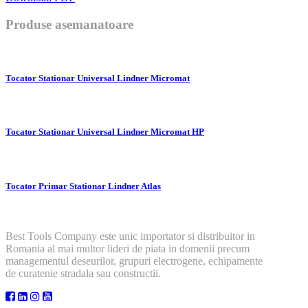
Produse asemanatoare
Tocator Stationar Universal Lindner Micromat
Tocator Stationar Universal Lindner Micromat HP
Tocator Primar Stationar Lindner Atlas
Best Tools Company este unic importator si distribuitor in
Romania al mai multor lideri de piata in domenii precum
managementul deseurilor, grupuri electrogene, echipamente
de curatenie stradala sau constructii.