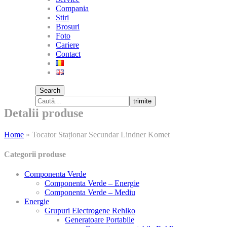
Compania
Stiri
Brosuri
Foto
Cariere
Contact
Search
trimite
Detalii produse
Home
»
Tocator Staționar Secundar Lindner Komet
Categorii produse
Componenta Verde
Componenta Verde – Energie
Componenta Verde – Mediu
Energie
Grupuri Electrogene Rehlko
Generatoare Portabile