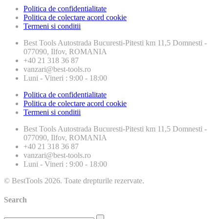
Politica de confidentialitate
Politica de colectare acord cookie
Termeni si conditii
Best Tools
Autostrada Bucuresti-Pitesti km 11,5 Domnesti -
077090, Ilfov, ROMANIA
+40 21 318 36 87
vanzari@best-tools.ro
Luni - Vineri : 9:00 - 18:00
Politica de confidentialitate
Politica de colectare acord cookie
Termeni si conditii
Best Tools
Autostrada Bucuresti-Pitesti km 11,5 Domnesti -
077090, Ilfov, ROMANIA
+40 21 318 36 87
vanzari@best-tools.ro
Luni - Vineri : 9:00 - 18:00
© BestTools 2026. Toate drepturile rezervate.
Search