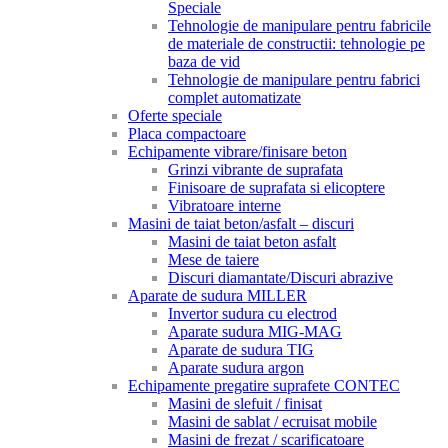
Speciale
Tehnologie de manipulare pentru fabricile
de materiale de constructii: tehnologie pe
baza de vid
Tehnologie de manipulare pentru fabrici
complet automatizate
Oferte speciale
Placa compactoare
Echipamente vibrare/finisare beton
Grinzi vibrante de suprafata
Finisoare de suprafata si elicoptere
Vibratoare interne
Masini de taiat beton/asfalt – discuri
Masini de taiat beton asfalt
Mese de taiere
Discuri diamantate/Discuri abrazive
Aparate de sudura MILLER
Invertor sudura cu electrod
Aparate sudura MIG-MAG
Aparate de sudura TIG
Aparate sudura argon
Echipamente pregatire suprafete CONTEC
Masini de slefuit / finisat
Masini de sablat / ecruisat mobile
Masini de frezat / scarificatoare