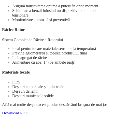
Asigură transmiterea optimă a puterii în orice moment
Schimbarea benzii folosind un dispozitiv hidraulic de
tensionare
Monitorizare automată și preventivă
Răcire Rotor
Sistem Complet de Răcire a Rotorului
Ideal pentru tocare materiale sensibile la temperatură
Previne aglomerarea și topirea produsului final
Incl. agregat de răcire
Alimentare cu apă: 1″ (pe ambele părți)
Materiale tocate
Film
Deșeuri comerciale și industriale
Deșeuri de lemn
Deșeuri municipale solide
Află mai multe despre acest produs descărcând broșura de mai jos.
Download PDF