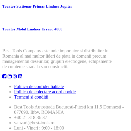
Tocator Stationar Primar Lindner Jupiter
Tocător Mobil Lindner Urraco 4000
Best Tools Company este unic importator si distribuitor in
Romania al mai multor lideri de piata in domenii precum
managementul deseurilor, grupuri electrogene, echipamente
de curatenie stradala sau constructii.
Politica de confidentialitate
Politica de colectare acord cookie
Termeni si conditii
Best Tools
Autostrada Bucuresti-Pitesti km 11,5 Domnesti -
077090, Ilfov, ROMANIA
+40 21 318 36 87
vanzari@best-tools.ro
Luni - Vineri : 9:00 - 18:00