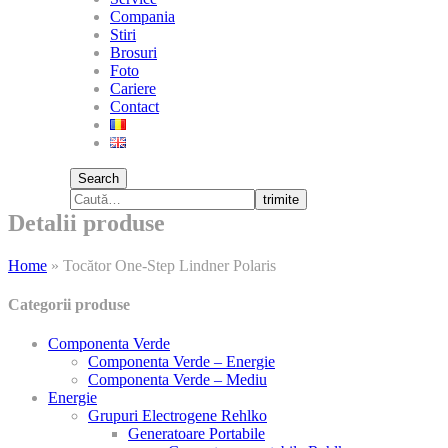
Compania
Stiri
Brosuri
Foto
Cariere
Contact
Search
trimite
Detalii produse
Home
»
Tocător One-Step Lindner Polaris
Categorii produse
Componenta Verde
Componenta Verde – Energie
Componenta Verde – Mediu
Energie
Grupuri Electrogene Rehlko
Generatoare Portabile