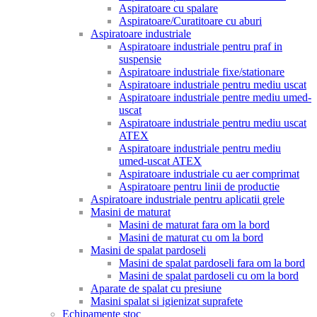
Aspiratoare cu spalare
Aspiratoare/Curatitoare cu aburi
Aspiratoare industriale
Aspiratoare industriale pentru praf in
suspensie
Aspiratoare industriale fixe/stationare
Aspiratoare industriale pentru mediu uscat
Aspiratoare industriale pentre mediu umed-
uscat
Aspiratoare industriale pentru mediu uscat
ATEX
Aspiratoare industriale pentru mediu
umed-uscat ATEX
Aspiratoare industriale cu aer comprimat
Aspiratoare pentru linii de productie
Aspiratoare industriale pentru aplicatii grele
Masini de maturat
Masini de maturat fara om la bord
Masini de maturat cu om la bord
Masini de spalat pardoseli
Masini de spalat pardoseli fara om la bord
Masini de spalat pardoseli cu om la bord
Aparate de spalat cu presiune
Masini spalat si igienizat suprafete
Echipamente stoc