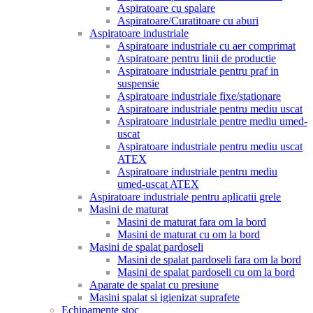
Aspiratoare cu spalare
Aspiratoare/Curatitoare cu aburi
Aspiratoare industriale
Aspiratoare industriale cu aer comprimat
Aspiratoare pentru linii de productie
Aspiratoare industriale pentru praf in
suspensie
Aspiratoare industriale fixe/stationare
Aspiratoare industriale pentru mediu uscat
Aspiratoare industriale pentre mediu umed-
uscat
Aspiratoare industriale pentru mediu uscat
ATEX
Aspiratoare industriale pentru mediu
umed-uscat ATEX
Aspiratoare industriale pentru aplicatii grele
Masini de maturat
Masini de maturat fara om la bord
Masini de maturat cu om la bord
Masini de spalat pardoseli
Masini de spalat pardoseli fara om la bord
Masini de spalat pardoseli cu om la bord
Aparate de spalat cu presiune
Masini spalat si igienizat suprafete
Echipamente stoc