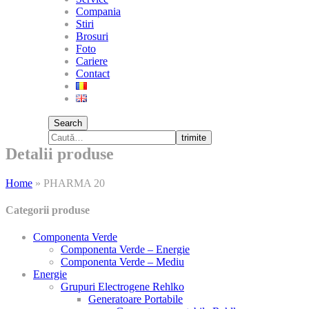
Compania
Stiri
Brosuri
Foto
Cariere
Contact
Search
trimite
Detalii produse
Home
»
PHARMA 20
Categorii produse
Componenta Verde
Componenta Verde – Energie
Componenta Verde – Mediu
Energie
Grupuri Electrogene Rehlko
Generatoare Portabile