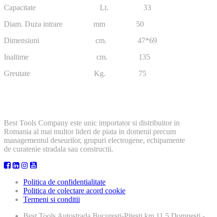
Capacitate Lt. 33
Diam. Duza intrare mm 50
Dimensiuni cm. 47*69
Inaltime cm. 135
Greutate Kg. 75
Best Tools Company este unic importator si distribuitor in
Romania al mai multor lideri de piata in domenii precum
managementul deseurilor, grupuri electrogene, echipamente
de curatenie stradala sau constructii.
Politica de confidentialitate
Politica de colectare acord cookie
Termeni si conditii
Best Tools
Autostrada Bucuresti-Pitesti km 11,5 Domnesti -