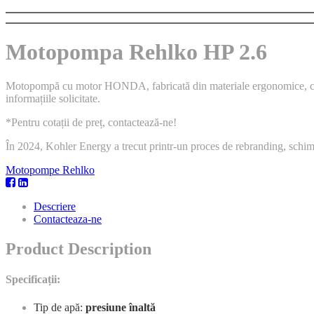
Motopompa Rehlko HP 2.6
Motopompă cu motor HONDA, fabricată din materiale ergonomice, cu am
informațiile solicitate.
*Pentru cotații de preț, contactează-ne!
În 2024, Kohler Energy a trecut printr-un proces de rebranding, sch
Motopompe Rehlko
Descriere
Contacteaza-ne
Product Description
Specificații:
Tip de apă:
presiune înaltă