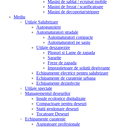
Masini de sablat / ecruisat mobile
Masini de frezat / scarificatoare
Masini de decopertat/stripper
Mediu
Utilaje Salubrizare
Autogunoiere
Automaturatori stradale
Automaturatori compacte
Automaturatori pe sasiu
Utilaje deszapezire
Pluguri si Lame de zapada
Sararite
Freze de zapada
Imprastietoare de solutii degivrante
Echipamente electrice pentru salubrizare
Echipamente de curatenie urbana
Echipamente dezinfectie
Utilaje speciale
Managementul deseurilor
Insule ecologice digitalizate
Compactoare pentru deseuri
Statii gestionare deseuri
Tocatoare Deseuri
Echipamente curatenie
Aspiratoare profesionale