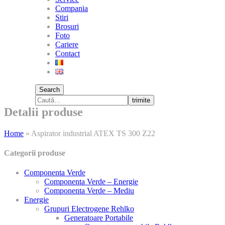
Compania
Stiri
Brosuri
Foto
Cariere
Contact
Search
trimite
Detalii produse
Home
»
Aspirator industrial ATEX TS 300 Z22
Categorii produse
Componenta Verde
Componenta Verde – Energie
Componenta Verde – Mediu
Energie
Grupuri Electrogene Rehlko
Generatoare Portabile