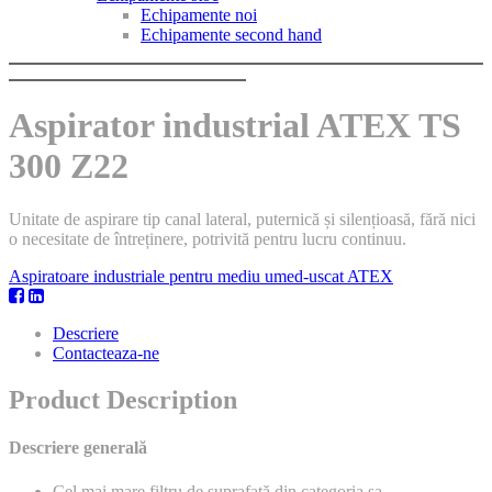
Echipamente noi
Echipamente second hand
Aspirator industrial ATEX TS
300 Z22
Unitate de aspirare tip canal lateral, puternică și silențioasă, fără nici
o necesitate de întreținere, potrivită pentru lucru continuu.
Aspiratoare industriale pentru mediu umed-uscat ATEX
Descriere
Contacteaza-ne
Product Description
Descriere generală
Cel mai mare filtru de suprafață din categoria sa