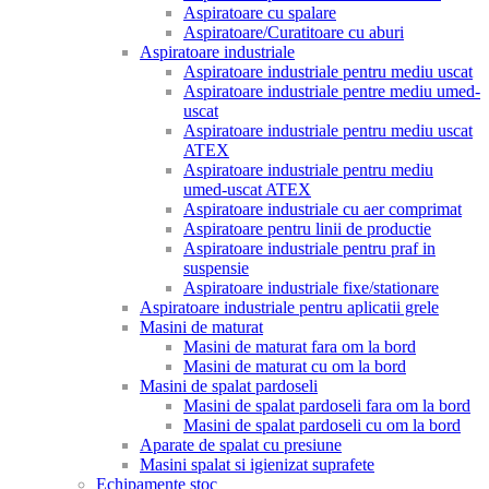
Aspiratoare cu spalare
Aspiratoare/Curatitoare cu aburi
Aspiratoare industriale
Aspiratoare industriale pentru mediu uscat
Aspiratoare industriale pentre mediu umed-
uscat
Aspiratoare industriale pentru mediu uscat
ATEX
Aspiratoare industriale pentru mediu
umed-uscat ATEX
Aspiratoare industriale cu aer comprimat
Aspiratoare pentru linii de productie
Aspiratoare industriale pentru praf in
suspensie
Aspiratoare industriale fixe/stationare
Aspiratoare industriale pentru aplicatii grele
Masini de maturat
Masini de maturat fara om la bord
Masini de maturat cu om la bord
Masini de spalat pardoseli
Masini de spalat pardoseli fara om la bord
Masini de spalat pardoseli cu om la bord
Aparate de spalat cu presiune
Masini spalat si igienizat suprafete
Echipamente stoc