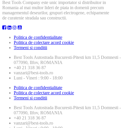
Best Tools Company este unic importator si distribuitor in
Romania al mai multor lideri de piata in domenii precum
managementul deseurilor, grupuri electrogene, echipamente
de curatenie stradala sau constructii.
Politica de confidentialitate
Politica de colectare acord cookie
Termeni si conditii
Best Tools
Autostrada Bucuresti-Pitesti km 11,5 Domnesti -
077090, Ilfov, ROMANIA
+40 21 318 36 87
vanzari@best-tools.ro
Luni - Vineri : 9:00 - 18:00
Politica de confidentialitate
Politica de colectare acord cookie
Termeni si conditii
Best Tools
Autostrada Bucuresti-Pitesti km 11,5 Domnesti -
077090, Ilfov, ROMANIA
+40 21 318 36 87
vanzari@best-tools.ro