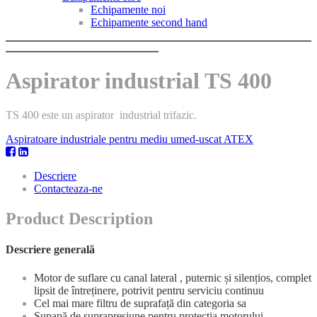
Echipamente noi
Echipamente second hand
Aspirator industrial TS 400
TS 400 este un aspirator industrial trifazic.
Aspiratoare industriale pentru mediu umed-uscat ATEX
Descriere
Contacteaza-ne
Product Description
Descriere generală
Motor de suflare cu canal lateral , puternic și silențios, complet
lipsit de întreținere, potrivit pentru serviciu continuu
Cel mai mare filtru de suprafață din categoria sa
Supapă de suprapresiune pentru protecția motorului