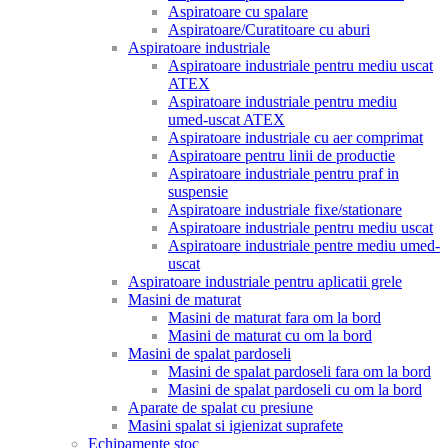
Aspiratoare cu spalare
Aspiratoare/Curatitoare cu aburi
Aspiratoare industriale
Aspiratoare industriale pentru mediu uscat
ATEX
Aspiratoare industriale pentru mediu
umed-uscat ATEX
Aspiratoare industriale cu aer comprimat
Aspiratoare pentru linii de productie
Aspiratoare industriale pentru praf in
suspensie
Aspiratoare industriale fixe/stationare
Aspiratoare industriale pentru mediu uscat
Aspiratoare industriale pentre mediu umed-
uscat
Aspiratoare industriale pentru aplicatii grele
Masini de maturat
Masini de maturat fara om la bord
Masini de maturat cu om la bord
Masini de spalat pardoseli
Masini de spalat pardoseli fara om la bord
Masini de spalat pardoseli cu om la bord
Aparate de spalat cu presiune
Masini spalat si igienizat suprafete
Echipamente stoc