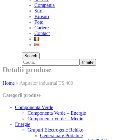
Compania
Stiri
Brosuri
Foto
Cariere
Contact
Search
trimite
Detalii produse
Home
»
Aspirator industrial TS 400
Categorii produse
Componenta Verde
Componenta Verde – Energie
Componenta Verde – Mediu
Energie
Grupuri Electrogene Rehlko
Generatoare Portabile