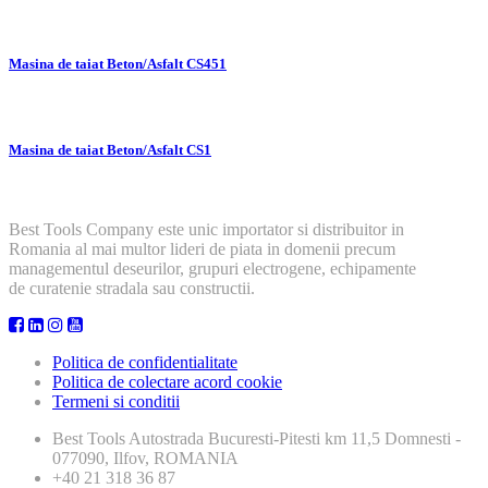
Masina de taiat Beton/Asfalt CS451
Masina de taiat Beton/Asfalt CS1
Best Tools Company este unic importator si distribuitor in
Romania al mai multor lideri de piata in domenii precum
managementul deseurilor, grupuri electrogene, echipamente
de curatenie stradala sau constructii.
Politica de confidentialitate
Politica de colectare acord cookie
Termeni si conditii
Best Tools
Autostrada Bucuresti-Pitesti km 11,5 Domnesti -
077090, Ilfov, ROMANIA
+40 21 318 36 87