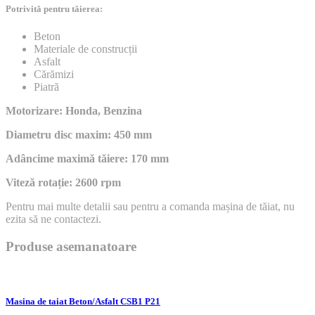
Potrivită pentru tăierea:
Beton
Materiale de construcții
Asfalt
Cărămizi
Piatră
Motorizare: Honda, Benzina
Diametru disc maxim: 450 mm
Adâncime maximă tăiere: 170 mm
Viteză rotație: 2600 rpm
Pentru mai multe detalii sau pentru a comanda mașina de tăiat, nu
ezita să ne contactezi.
Produse asemanatoare
Masina de taiat Beton/Asfalt CSB1 P21