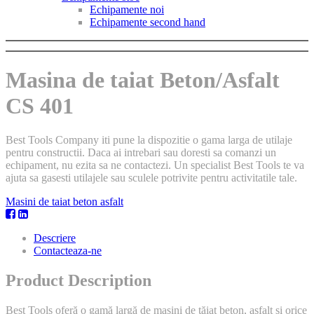
Echipamente noi
Echipamente second hand
Masina de taiat Beton/Asfalt
CS 401
Best Tools Company iti pune la dispozitie o gama larga de utilaje
pentru constructii. Daca ai intrebari sau doresti sa comanzi un
echipament, nu ezita sa ne contactezi. Un specialist Best Tools te va
ajuta sa gasesti utilajele sau sculele potrivite pentru activitatile tale.
Masini de taiat beton asfalt
Descriere
Contacteaza-ne
Product Description
Best Tools oferă o gamă largă de mașini de tăiat beton, asfalt și orice