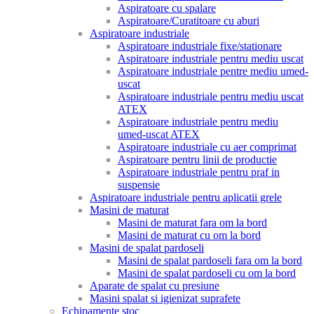
Aspiratoare cu spalare
Aspiratoare/Curatitoare cu aburi
Aspiratoare industriale
Aspiratoare industriale fixe/stationare
Aspiratoare industriale pentru mediu uscat
Aspiratoare industriale pentre mediu umed-
uscat
Aspiratoare industriale pentru mediu uscat
ATEX
Aspiratoare industriale pentru mediu
umed-uscat ATEX
Aspiratoare industriale cu aer comprimat
Aspiratoare pentru linii de productie
Aspiratoare industriale pentru praf in
suspensie
Aspiratoare industriale pentru aplicatii grele
Masini de maturat
Masini de maturat fara om la bord
Masini de maturat cu om la bord
Masini de spalat pardoseli
Masini de spalat pardoseli fara om la bord
Masini de spalat pardoseli cu om la bord
Aparate de spalat cu presiune
Masini spalat si igienizat suprafete
Echipamente stoc