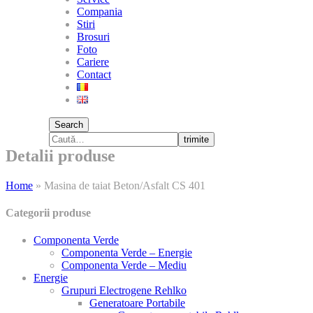
Compania
Stiri
Brosuri
Foto
Cariere
Contact
Search
trimite
Detalii produse
Home
»
Masina de taiat Beton/Asfalt CS 401
Categorii produse
Componenta Verde
Componenta Verde – Energie
Componenta Verde – Mediu
Energie
Grupuri Electrogene Rehlko
Generatoare Portabile