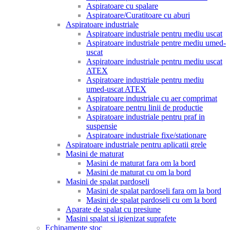
Aspiratoare cu spalare
Aspiratoare/Curatitoare cu aburi
Aspiratoare industriale
Aspiratoare industriale pentru mediu uscat
Aspiratoare industriale pentre mediu umed-
uscat
Aspiratoare industriale pentru mediu uscat
ATEX
Aspiratoare industriale pentru mediu
umed-uscat ATEX
Aspiratoare industriale cu aer comprimat
Aspiratoare pentru linii de productie
Aspiratoare industriale pentru praf in
suspensie
Aspiratoare industriale fixe/stationare
Aspiratoare industriale pentru aplicatii grele
Masini de maturat
Masini de maturat fara om la bord
Masini de maturat cu om la bord
Masini de spalat pardoseli
Masini de spalat pardoseli fara om la bord
Masini de spalat pardoseli cu om la bord
Aparate de spalat cu presiune
Masini spalat si igienizat suprafete
Echipamente stoc