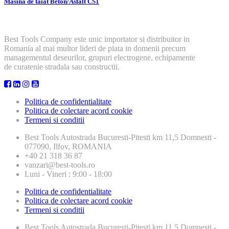
Masina de taiat Beton/Asfalt CS1
Best Tools Company este unic importator si distribuitor in
Romania al mai multor lideri de piata in domenii precum
managementul deseurilor, grupuri electrogene, echipamente
de curatenie stradala sau constructii.
Politica de confidentialitate
Politica de colectare acord cookie
Termeni si conditii
Best Tools
Autostrada Bucuresti-Pitesti km 11,5 Domnesti -
077090, Ilfov, ROMANIA
+40 21 318 36 87
vanzari@best-tools.ro
Luni - Vineri : 9:00 - 18:00
Politica de confidentialitate
Politica de colectare acord cookie
Termeni si conditii
Best Tools
Autostrada Bucuresti-Pitesti km 11,5 Domnesti -