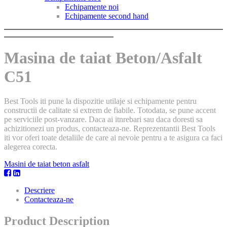
Echipamente noi
Echipamente second hand
Masina de taiat Beton/Asfalt
C51
Best Tools iti pune la dispozitie utilaje si echipamente pentru
constructii de calitate si extrem de fiabile. Totodata, se pune accent
pe serviciile post-vanzare. Daca ai itnrebari sau daca doresti sa
achizitionezi un produs, contacteaza-ne. Reprezentantii Best Tools
iti vor oferi toate detaliile de care ai nevoie pentru a te asigura ca faci
alegerea corecta.
Masini de taiat beton asfalt
Descriere
Contacteaza-ne
Product Description