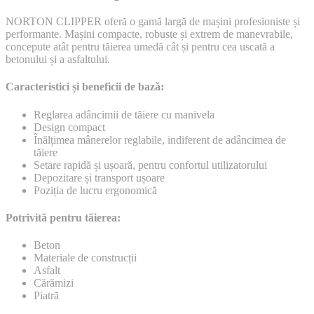
NORTON CLIPPER oferă o gamă largă de mașini profesioniste și
performante. Mașini compacte, robuste și extrem de manevrabile,
concepute atât pentru tăierea umedă cât și pentru cea uscată a
betonului și a asfaltului.
Caracteristici și beneficii de bază:
Reglarea adâncimii de tăiere cu manivela
Design compact
Înălțimea mânerelor reglabile, indiferent de adâncimea de
tăiere
Setare rapidă și ușoară, pentru confortul utilizatorului
Depozitare și transport ușoare
Poziția de lucru ergonomică
Potrivită pentru tăierea:
Beton
Materiale de construcții
Asfalt
Cărămizi
Piatră