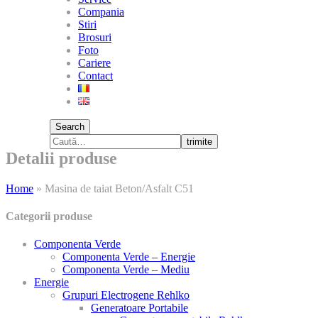
Compania
Stiri
Brosuri
Foto
Cariere
Contact
Search
trimite
Detalii produse
Home
»
Masina de taiat Beton/Asfalt C51
Categorii produse
Componenta Verde
Componenta Verde – Energie
Componenta Verde – Mediu
Energie
Grupuri Electrogene Rehlko
Generatoare Portabile