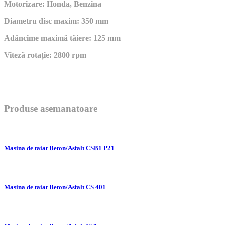
Motorizare: Honda, Benzina
Diametru disc maxim: 350 mm
Adâncime maximă tăiere: 125 mm
Viteză rotație: 2800 rpm
Produse asemanatoare
Masina de taiat Beton/Asfalt CSB1 P21
Masina de taiat Beton/Asfalt CS 401