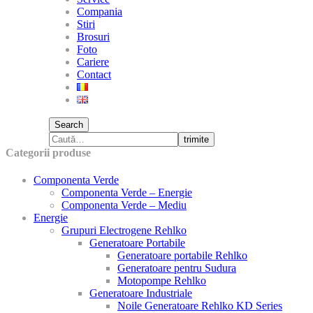
Compania
Stiri
Brosuri
Foto
Cariere
Contact
Search
trimite
Categorii produse
Componenta Verde
Componenta Verde – Energie
Componenta Verde – Mediu
Energie
Grupuri Electrogene Rehlko
Generatoare Portabile
Generatoare portabile Rehlko
Generatoare pentru Sudura
Motopompe Rehlko
Generatoare Industriale
Noile Generatoare Rehlko KD Series