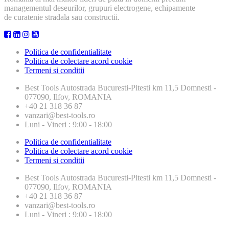
managementul deseurilor, grupuri electrogene, echipamente
de curatenie stradala sau constructii.
Politica de confidentialitate
Politica de colectare acord cookie
Termeni si conditii
Best Tools
Autostrada Bucuresti-Pitesti km 11,5 Domnesti -
077090, Ilfov, ROMANIA
+40 21 318 36 87
vanzari@best-tools.ro
Luni - Vineri : 9:00 - 18:00
Politica de confidentialitate
Politica de colectare acord cookie
Termeni si conditii
Best Tools
Autostrada Bucuresti-Pitesti km 11,5 Domnesti -
077090, Ilfov, ROMANIA
+40 21 318 36 87
vanzari@best-tools.ro
Luni - Vineri : 9:00 - 18:00