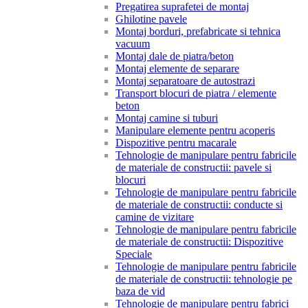
Pregatirea suprafetei de montaj
Ghilotine pavele
Montaj borduri, prefabricate si tehnica
vacuum
Montaj dale de piatra/beton
Montaj elemente de separare
Montaj separatoare de autostrazi
Transport blocuri de piatra / elemente
beton
Montaj camine si tuburi
Manipulare elemente pentru acoperis
Dispozitive pentru macarale
Tehnologie de manipulare pentru fabricile
de materiale de constructii: pavele si
blocuri
Tehnologie de manipulare pentru fabricile
de materiale de constructii: conducte si
camine de vizitare
Tehnologie de manipulare pentru fabricile
de materiale de constructii: Dispozitive
Speciale
Tehnologie de manipulare pentru fabricile
de materiale de constructii: tehnologie pe
baza de vid
Tehnologie de manipulare pentru fabrici