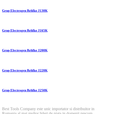
Grup Electrogen Rehlko J130K
Grup Electrogen Rehlko J165K
Grup Electrogen Rehlko J200K
Grup Electrogen Rehlko J220K
Grup Electrogen Rehlko J250K
Best Tools Company este unic importator si distribuitor in
Romania al mai multor lideri de piata in domenii precum