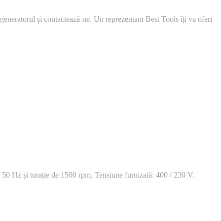
 generatorul și contactează-ne. Un reprezentant Best Tools îți va oferi
 50 Hz și turație de 1500 rpm. Tensiune furnizată: 400 / 230 V.