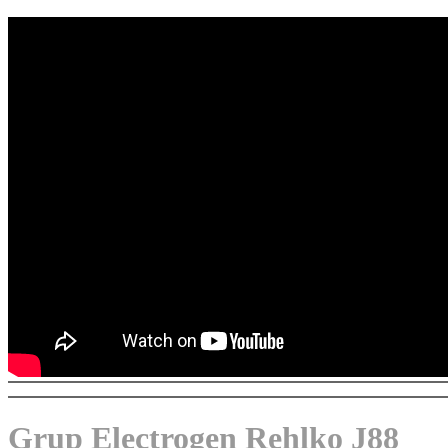
Grup Electrogen Rehlko J88