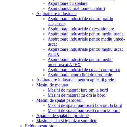
Aspiratoare cu spalare
Aspiratoare/Curatitoare cu aburi
Aspiratoare industriale
Aspiratoare industriale pentru praf in
suspensie
Aspiratoare industriale fixe/stationare
Aspiratoare industriale pentru mediu uscat
Aspiratoare industriale pentre mediu umed-
uscat
Aspiratoare industriale pentru mediu uscat
ATEX
Aspiratoare industriale pentru mediu
umed-uscat ATEX
Aspiratoare industriale cu aer comprimat
Aspiratoare pentru linii de productie
Aspiratoare industriale pentru aplicatii grele
Masini de maturat
Masini de maturat fara om la bord
Masini de maturat cu om la bord
Masini de spalat pardoseli
Masini de spalat pardoseli fara om la bord
Masini de spalat pardoseli cu om la bord
Aparate de spalat cu presiune
Masini spalat si igienizat suprafete
Echipamente stoc