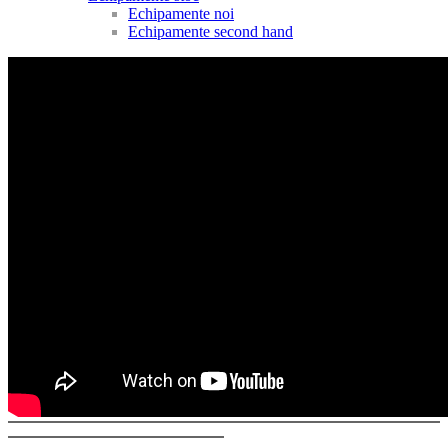
Echipamente noi
Echipamente second hand