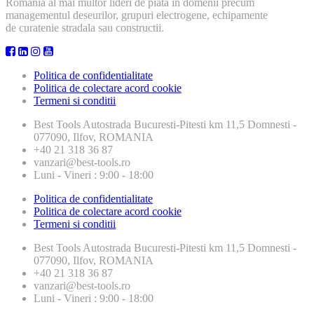
Romania al mai multor lideri de piata in domenii precum
managementul deseurilor, grupuri electrogene, echipamente
de curatenie stradala sau constructii.
Politica de confidentialitate
Politica de colectare acord cookie
Termeni si conditii
Best Tools
Autostrada Bucuresti-Pitesti km 11,5 Domnesti -
077090, Ilfov, ROMANIA
+40 21 318 36 87
vanzari@best-tools.ro
Luni - Vineri : 9:00 - 18:00
Politica de confidentialitate
Politica de colectare acord cookie
Termeni si conditii
Best Tools
Autostrada Bucuresti-Pitesti km 11,5 Domnesti -
077090, Ilfov, ROMANIA
+40 21 318 36 87
vanzari@best-tools.ro
Luni - Vineri : 9:00 - 18:00