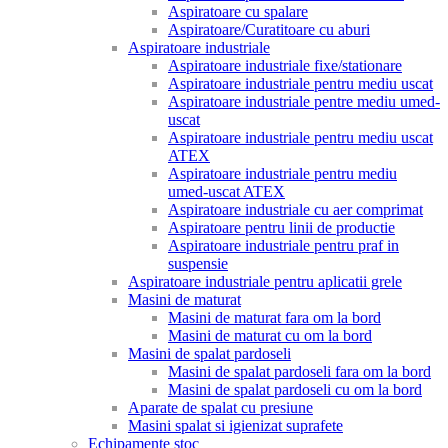
Aspiratoare cu spalare
Aspiratoare/Curatitoare cu aburi
Aspiratoare industriale
Aspiratoare industriale fixe/stationare
Aspiratoare industriale pentru mediu uscat
Aspiratoare industriale pentre mediu umed-
uscat
Aspiratoare industriale pentru mediu uscat
ATEX
Aspiratoare industriale pentru mediu
umed-uscat ATEX
Aspiratoare industriale cu aer comprimat
Aspiratoare pentru linii de productie
Aspiratoare industriale pentru praf in
suspensie
Aspiratoare industriale pentru aplicatii grele
Masini de maturat
Masini de maturat fara om la bord
Masini de maturat cu om la bord
Masini de spalat pardoseli
Masini de spalat pardoseli fara om la bord
Masini de spalat pardoseli cu om la bord
Aparate de spalat cu presiune
Masini spalat si igienizat suprafete
Echipamente stoc