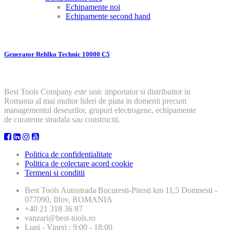
Echipamente noi
Echipamente second hand
Generator Rehlko Technic 10000 C5
Best Tools Company este unic importator si distribuitor in
Romania al mai multor lideri de piata in domenii precum
managementul deseurilor, grupuri electrogene, echipamente
de curatenie stradala sau constructii.
Politica de confidentialitate
Politica de colectare acord cookie
Termeni si conditii
Best Tools
Autostrada Bucuresti-Pitesti km 11,5 Domnesti -
077090, Ilfov, ROMANIA
+40 21 318 36 87
vanzari@best-tools.ro
Luni - Vineri : 9:00 - 18:00