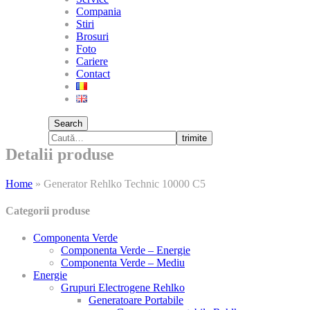
Compania
Stiri
Brosuri
Foto
Cariere
Contact
Search
trimite
Detalii produse
Home
»
Generator Rehlko Technic 10000 C5
Categorii produse
Componenta Verde
Componenta Verde – Energie
Componenta Verde – Mediu
Energie
Grupuri Electrogene Rehlko
Generatoare Portabile