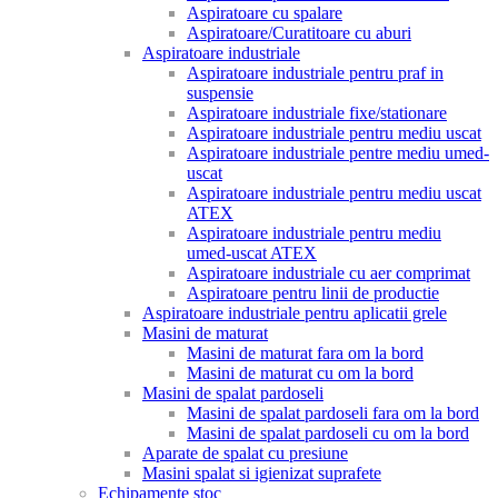
Aspiratoare cu spalare
Aspiratoare/Curatitoare cu aburi
Aspiratoare industriale
Aspiratoare industriale pentru praf in
suspensie
Aspiratoare industriale fixe/stationare
Aspiratoare industriale pentru mediu uscat
Aspiratoare industriale pentre mediu umed-
uscat
Aspiratoare industriale pentru mediu uscat
ATEX
Aspiratoare industriale pentru mediu
umed-uscat ATEX
Aspiratoare industriale cu aer comprimat
Aspiratoare pentru linii de productie
Aspiratoare industriale pentru aplicatii grele
Masini de maturat
Masini de maturat fara om la bord
Masini de maturat cu om la bord
Masini de spalat pardoseli
Masini de spalat pardoseli fara om la bord
Masini de spalat pardoseli cu om la bord
Aparate de spalat cu presiune
Masini spalat si igienizat suprafete
Echipamente stoc