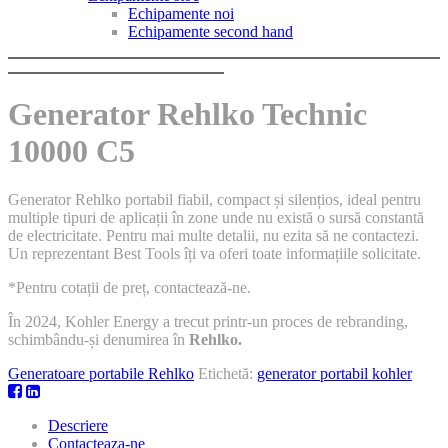
Echipamente noi
Echipamente second hand
Generator Rehlko Technic
10000 C5
Generator Rehlko portabil fiabil, compact și silențios, ideal pentru
multiple tipuri de aplicații în zone unde nu există o sursă constantă
de electricitate. Pentru mai multe detalii, nu ezita să ne contactezi.
Un reprezentant Best Tools îți va oferi toate informațiile solicitate.
*Pentru cotații de preț, contactează-ne.
În 2024, Kohler Energy a trecut printr-un proces de rebranding,
schimbându-și denumirea în
Rehlko.
Generatoare portabile Rehlko
Etichetă:
generator portabil kohler
Descriere
Contacteaza-ne