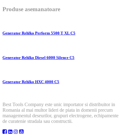
Produse asemanatoare
Generator Rehlko Perform 5500 T XL C5
Generator Rehlko Diesel 6000 Silence C5
Generator Rehlko HXC 4000 C5
Best Tools Company este unic importator si distribuitor in
Romania al mai multor lideri de piata in domenii precum
managementul deseurilor, grupuri electrogene, echipamente
de curatenie stradala sau constructii.