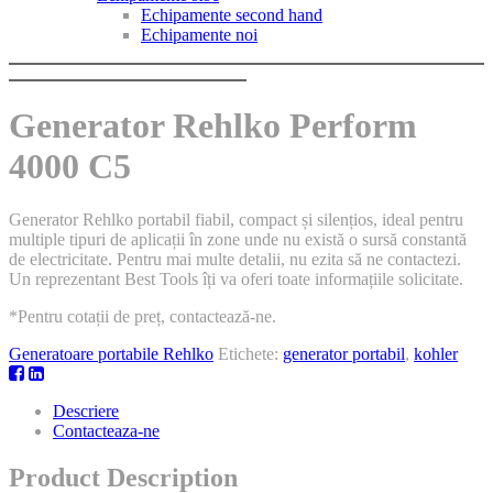
Echipamente second hand
Echipamente noi
Generator Rehlko Perform
4000 C5
Generator Rehlko portabil fiabil, compact și silențios, ideal pentru
multiple tipuri de aplicații în zone unde nu există o sursă constantă
de electricitate. Pentru mai multe detalii, nu ezita să ne contactezi.
Un reprezentant Best Tools îți va oferi toate informațiile solicitate.
*Pentru cotații de preț, contactează-ne.
Generatoare portabile Rehlko
Etichete:
generator portabil
,
kohler
Descriere
Contacteaza-ne
Product Description