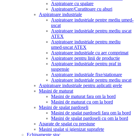
Aspiratoare cu spalare
Aspiratoare/Curatitoare cu aburi
Aspiratoare industriale
Aspiratoare industriale pentre mediu umed-
uscat
Aspiratoare industriale pentru mediu uscat
ATEX
Aspiratoare industriale pentru mediu
umed-uscat ATEX
Aspiratoare industriale cu aer comprimat
Aspiratoare pentru linii de productie
Aspiratoare industriale pentru praf in
suspensie
Aspiratoare industriale fixe/stationare
Aspiratoare industriale pentru mediu uscat
Aspiratoare industriale pentru aplicatii grele
Masini de maturat
Masini de maturat fara om la bord
Masini de maturat cu om la bord
Masini de spalat pardoseli
Masini de spalat pardoseli fara om la bord
Masini de spalat pardoseli cu om la bord
Aparate de spalat cu presiune
Masini spalat si igienizat suprafete
Echipamente stoc