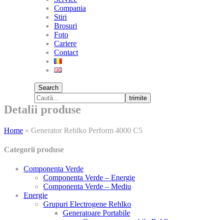
Compania
Stiri
Brosuri
Foto
Cariere
Contact
Search
trimite
Detalii produse
Home
»
Generator Rehlko Perform 4000 C5
Categorii produse
Componenta Verde
Componenta Verde – Energie
Componenta Verde – Mediu
Energie
Grupuri Electrogene Rehlko
Generatoare Portabile