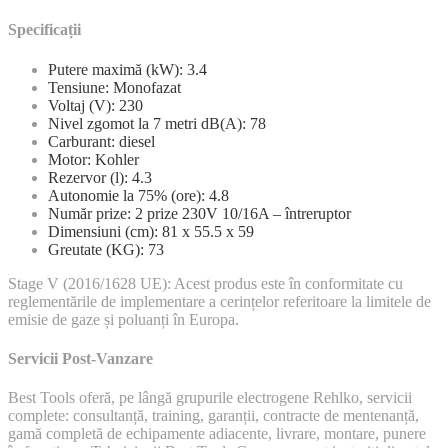
Specificații
Putere maximă (kW): 3.4
Tensiune: Monofazat
Voltaj (V): 230
Nivel zgomot la 7 metri dB(A): 78
Carburant: diesel
Motor: Kohler
Rezervor (l): 4.3
Autonomie la 75% (ore): 4.8
Număr prize: 2 prize 230V 10/16A – întreruptor
Dimensiuni (cm): 81 x 55.5 x 59
Greutate (KG): 73
Stage V (2016/1628 UE): Acest produs este în conformitate cu
reglementările de implementare a cerințelor referitoare la limitele de
emisie de gaze și poluanți în Europa.
Servicii Post-Vanzare
Best Tools oferă, pe lângă grupurile electrogene Rehlko, servicii
complete: consultanță, training, garanții, contracte de mentenanță,
gamă completă de echipamente adiacente, livrare, montare, punere