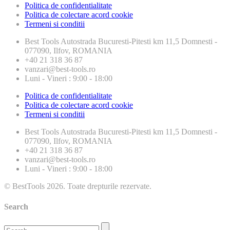
Politica de confidentialitate
Politica de colectare acord cookie
Termeni si conditii
Best Tools
Autostrada Bucuresti-Pitesti km 11,5 Domnesti -
077090, Ilfov, ROMANIA
+40 21 318 36 87
vanzari@best-tools.ro
Luni - Vineri : 9:00 - 18:00
Politica de confidentialitate
Politica de colectare acord cookie
Termeni si conditii
Best Tools
Autostrada Bucuresti-Pitesti km 11,5 Domnesti -
077090, Ilfov, ROMANIA
+40 21 318 36 87
vanzari@best-tools.ro
Luni - Vineri : 9:00 - 18:00
© BestTools 2026. Toate drepturile rezervate.
Search