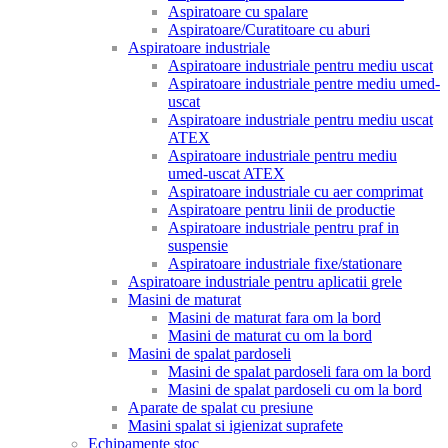
Aspiratoare cu spalare
Aspiratoare/Curatitoare cu aburi
Aspiratoare industriale
Aspiratoare industriale pentru mediu uscat
Aspiratoare industriale pentre mediu umed-
uscat
Aspiratoare industriale pentru mediu uscat
ATEX
Aspiratoare industriale pentru mediu
umed-uscat ATEX
Aspiratoare industriale cu aer comprimat
Aspiratoare pentru linii de productie
Aspiratoare industriale pentru praf in
suspensie
Aspiratoare industriale fixe/stationare
Aspiratoare industriale pentru aplicatii grele
Masini de maturat
Masini de maturat fara om la bord
Masini de maturat cu om la bord
Masini de spalat pardoseli
Masini de spalat pardoseli fara om la bord
Masini de spalat pardoseli cu om la bord
Aparate de spalat cu presiune
Masini spalat si igienizat suprafete
Echipamente stoc