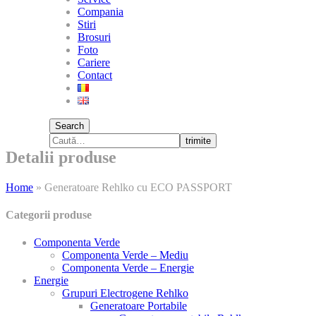
Compania
Stiri
Brosuri
Foto
Cariere
Contact
Search
trimite
Detalii produse
Home
»
Generatoare Rehlko cu ECO PASSPORT
Categorii produse
Componenta Verde
Componenta Verde – Mediu
Componenta Verde – Energie
Energie
Grupuri Electrogene Rehlko
Generatoare Portabile