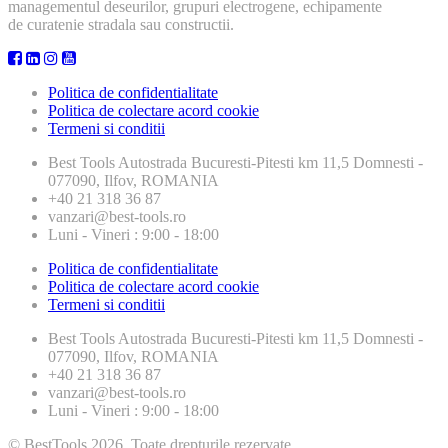
managementul deseurilor, grupuri electrogene, echipamente
de curatenie stradala sau constructii.
Politica de confidentialitate
Politica de colectare acord cookie
Termeni si conditii
Best Tools
Autostrada Bucuresti-Pitesti km 11,5 Domnesti -
077090, Ilfov, ROMANIA
+40 21 318 36 87
vanzari@best-tools.ro
Luni - Vineri : 9:00 - 18:00
Politica de confidentialitate
Politica de colectare acord cookie
Termeni si conditii
Best Tools
Autostrada Bucuresti-Pitesti km 11,5 Domnesti -
077090, Ilfov, ROMANIA
+40 21 318 36 87
vanzari@best-tools.ro
Luni - Vineri : 9:00 - 18:00
© BestTools 2026. Toate drepturile rezervate.