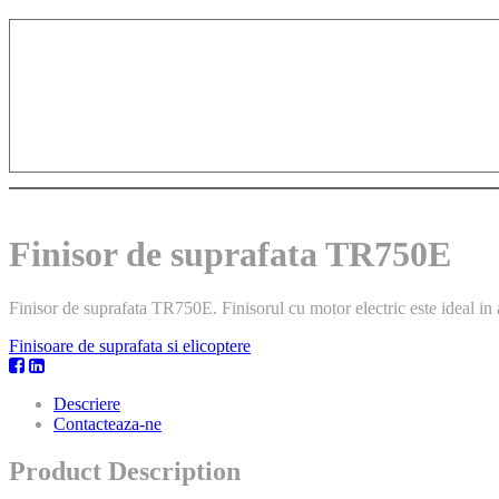
Finisor de suprafata TR750E
Finisor de suprafata TR750E. Finisorul cu motor electric este ideal in a
Finisoare de suprafata si elicoptere
Descriere
Contacteaza-ne
Product Description