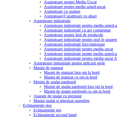
Aspiratoare pentru Mediu Uscat
Aspiratoare pentru mediu umed-uscat
Aspiratoare cu spalare
Aspiratoare/Curatitoare cu aburi
Aspiratoare industriale
Aspiratoare industriale pentru mediu umed
Aspiratoare industriale cu aer comprimat
Aspiratoare pentru linii de productie
Aspiratoare industriale pentru praf in suspen
Aspiratoare industriale fixe/stationare
Aspiratoare industriale pentru mediu uscat
Aspiratoare industriale pentre mediu umed-u
Aspiratoare industriale pentru mediu uscat
Aspiratoare industriale pentru aplicatii grele
Masini de maturat
Masini de maturat fara om la bord
Masini de maturat cu om la bord
Masini de spalat pardoseli
Masini de spalat pardoseli fara om la bord
Masini de spalat pardoseli cu om la bord
Aparate de spalat cu presiune
Masini spalat si igienizat suprafete
Echipamente stoc
Echipamente noi
Echipamente second hand