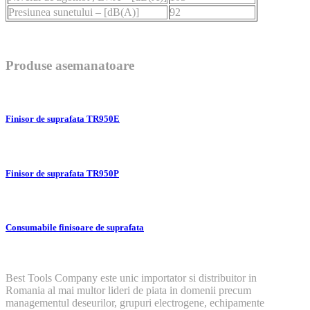
Presiunea sunetului – [dB(A)]
92
Produse asemanatoare
Finisor de suprafata TR950E
Finisor de suprafata TR950P
Consumabile finisoare de suprafata
Best Tools Company este unic importator si distribuitor in
Romania al mai multor lideri de piata in domenii precum
managementul deseurilor, grupuri electrogene, echipamente