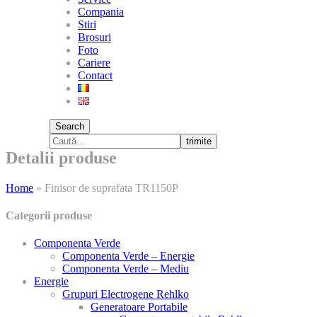
Compania
Stiri
Brosuri
Foto
Cariere
Contact
Search
trimite
Detalii produse
Home
»
Finisor de suprafata TR1150P
Categorii produse
Componenta Verde
Componenta Verde – Energie
Componenta Verde – Mediu
Energie
Grupuri Electrogene Rehlko
Generatoare Portabile