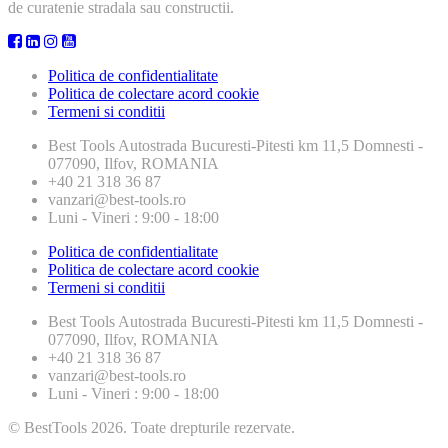
de curatenie stradala sau constructii.
Politica de confidentialitate
Politica de colectare acord cookie
Termeni si conditii
Best Tools
Autostrada Bucuresti-Pitesti km 11,5 Domnesti -
077090, Ilfov, ROMANIA
+40 21 318 36 87
vanzari@best-tools.ro
Luni - Vineri : 9:00 - 18:00
Politica de confidentialitate
Politica de colectare acord cookie
Termeni si conditii
Best Tools
Autostrada Bucuresti-Pitesti km 11,5 Domnesti -
077090, Ilfov, ROMANIA
+40 21 318 36 87
vanzari@best-tools.ro
Luni - Vineri : 9:00 - 18:00
© BestTools 2026. Toate drepturile rezervate.