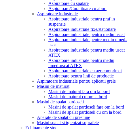
Aspiratoare cu spalare
Aspiratoare/Curatitoare cu aburi
Aspiratoare industriale
Aspiratoare industriale pentru praf in
suspensie
Aspiratoare industriale fixe/stationare
Aspiratoare industriale pentru mediu uscat
Aspiratoare industriale pentre mediu umed-
uscat
Aspiratoare industriale pentru mediu uscat
ATEX
Aspiratoare industriale pentru mediu
umed-uscat ATEX
Aspiratoare industriale cu aer comprimat
Aspiratoare pentru linii de productie
Aspiratoare industriale pentru aplicatii grele
Masini de maturat
Masini de maturat fara om la bord
Masini de maturat cu om la bord
Masini de spalat pardoseli
Masini de spalat pardoseli fara om la bord
Masini de spalat pardoseli cu om la bord
Aparate de spalat cu presiune
Masini spalat si igienizat suprafete
Echipamente stoc