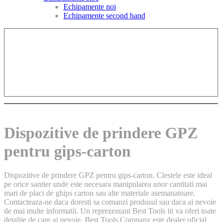
Echipamente noi
Echipamente second hand
Dispozitive de prindere GPZ
pentru gips-carton
Dispozitive de prindere GPZ pentru gips-carton. Clestele este ideal
pe orice santier unde este necesara manipularea unor cantitati mai
mari de placi de ghips carton sau alte materiale asemanatoare.
Contacteaza-ne daca doresti sa comanzi produsul sau daca ai nevoie
de mai multe informatii. Un reprezentant Best Tools iti va oferi toate
detaliie de care ai nevoie. Best Tools Company este dealer oficial