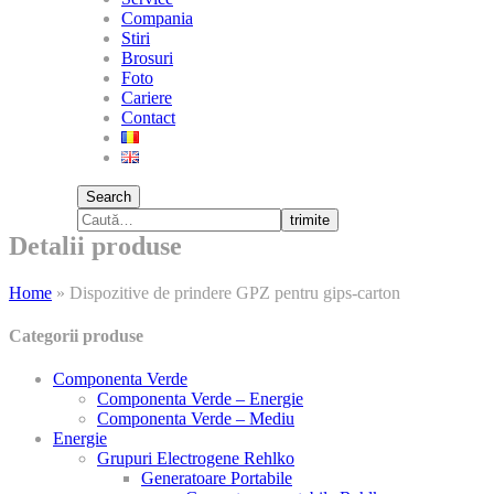
Compania
Stiri
Brosuri
Foto
Cariere
Contact
Search
trimite
Detalii produse
Home
»
Dispozitive de prindere GPZ pentru gips-carton
Categorii produse
Componenta Verde
Componenta Verde – Energie
Componenta Verde – Mediu
Energie
Grupuri Electrogene Rehlko
Generatoare Portabile