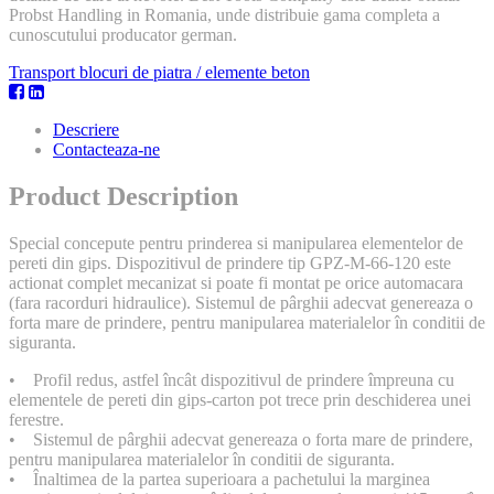
Probst Handling in Romania, unde distribuie gama completa a
cunoscutului producator german.
Transport blocuri de piatra / elemente beton
Descriere
Contacteaza-ne
Product Description
Special concepute pentru prinderea si manipularea elementelor de
pereti din gips. Dispozitivul de prindere tip GPZ-M-66-120 este
actionat complet mecanizat si poate fi montat pe orice automacara
(fara racorduri hidraulice). Sistemul de pârghii adecvat genereaza o
forta mare de prindere, pentru manipularea materialelor în conditii de
siguranta.
• Profil redus, astfel încât dispozitivul de prindere împreuna cu
elementele de pereti din gips-carton pot trece prin deschiderea unei
ferestre.
• Sistemul de pârghii adecvat genereaza o forta mare de prindere,
pentru manipularea materialelor în conditii de siguranta.
• Înaltimea de la partea superioara a pachetului la marginea