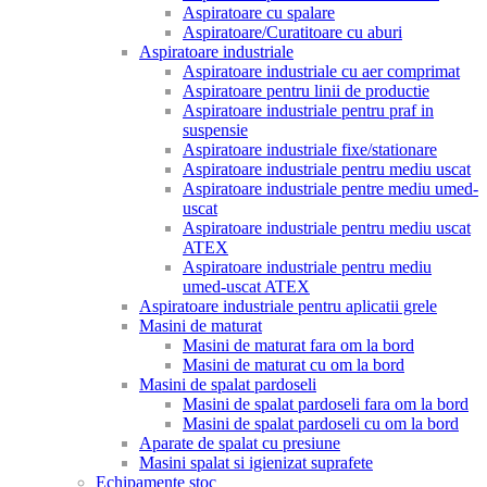
Aspiratoare cu spalare
Aspiratoare/Curatitoare cu aburi
Aspiratoare industriale
Aspiratoare industriale cu aer comprimat
Aspiratoare pentru linii de productie
Aspiratoare industriale pentru praf in
suspensie
Aspiratoare industriale fixe/stationare
Aspiratoare industriale pentru mediu uscat
Aspiratoare industriale pentre mediu umed-
uscat
Aspiratoare industriale pentru mediu uscat
ATEX
Aspiratoare industriale pentru mediu
umed-uscat ATEX
Aspiratoare industriale pentru aplicatii grele
Masini de maturat
Masini de maturat fara om la bord
Masini de maturat cu om la bord
Masini de spalat pardoseli
Masini de spalat pardoseli fara om la bord
Masini de spalat pardoseli cu om la bord
Aparate de spalat cu presiune
Masini spalat si igienizat suprafete
Echipamente stoc