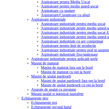
Aspiratoare pentru Mediu Uscat
Aspiratoare pentru mediu umed-uscat
Aspiratoare cu spalare
Aspiratoare/Curatitoare cu aburi
Aspiratoare industriale
Aspiratoare industriale pentru mediu uscat
Aspiratoare industriale pentre mediu umed-u
Aspiratoare industriale pentru mediu uscat
Aspiratoare industriale pentru mediu umed
Aspiratoare industriale cu aer comprimat
Aspiratoare pentru linii de productie
Aspiratoare industriale pentru praf in suspen
Aspiratoare industriale fixe/stationare
Aspiratoare industriale pentru aplicatii grele
Masini de maturat
Masini de maturat fara om la bord
Masini de maturat cu om la bord
Masini de spalat pardoseli
Masini de spalat pardoseli fara om la bord
Masini de spalat pardoseli cu om la bord
Aparate de spalat cu presiune
Masini spalat si igienizat suprafete
Echipamente stoc
Echipamente noi
Echipamente second hand