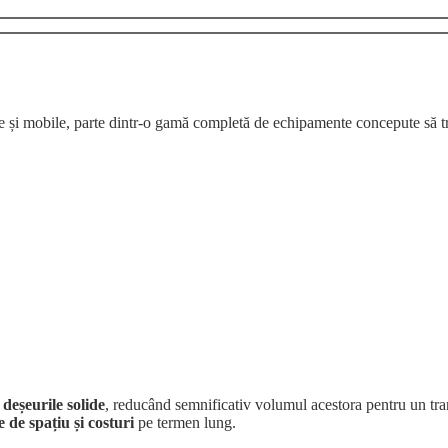
ixe și mobile, parte dintr-o gamă completă de echipamente concepute să 
eșeurile solide
, reducând semnificativ volumul acestora pentru un tra
 de spațiu și costuri
pe termen lung.