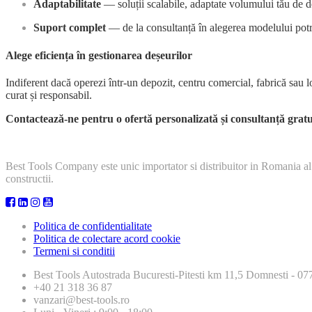
Adaptabilitate
— soluții scalabile, adaptate volumului tău de de
Suport complet
— de la consultanță în alegerea modelului potri
Alege eficiența în gestionarea deșeurilor
Indiferent dacă operezi într-un depozit, centru comercial, fabrică sau l
curat și responsabil.
Contactează-ne pentru o ofertă personalizată și consultanță gratu
Best Tools Company este unic importator si distribuitor in Romania al
constructii.
Politica de confidentialitate
Politica de colectare acord cookie
Termeni si conditii
Best Tools
Autostrada Bucuresti-Pitesti km 11,5 Domnesti - 
+40 21 318 36 87
vanzari@best-tools.ro