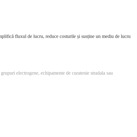
implifică fluxul de lucru, reduce costurile și susține un mediu de lucru
 grupuri electrogene, echipamente de curatenie stradala sau