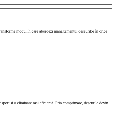
transforme modul în care abordezi managementul deșeurilor în orice
nsport și o eliminare mai eficientă. Prin comprimare, deșeurile devin