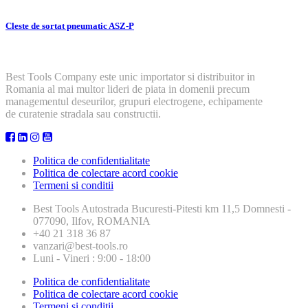
Cleste de sortat pneumatic ASZ-P
Best Tools Company este unic importator si distribuitor in
Romania al mai multor lideri de piata in domenii precum
managementul deseurilor, grupuri electrogene, echipamente
de curatenie stradala sau constructii.
Politica de confidentialitate
Politica de colectare acord cookie
Termeni si conditii
Best Tools
Autostrada Bucuresti-Pitesti km 11,5 Domnesti -
077090, Ilfov, ROMANIA
+40 21 318 36 87
vanzari@best-tools.ro
Luni - Vineri : 9:00 - 18:00
Politica de confidentialitate
Politica de colectare acord cookie
Termeni si conditii