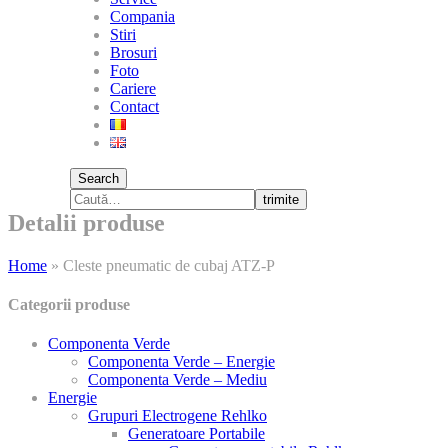
Compania
Stiri
Brosuri
Foto
Cariere
Contact
Search
trimite
Detalii produse
Home
»
Cleste pneumatic de cubaj ATZ-P
Categorii produse
Componenta Verde
Componenta Verde – Energie
Componenta Verde – Mediu
Energie
Grupuri Electrogene Rehlko
Generatoare Portabile