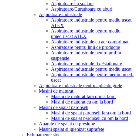
Aspiratoare cu spalare
Aspiratoare/Curatitoare cu aburi
Aspiratoare industriale
Aspiratoare industriale pentru mediu uscat
ATEX
Aspiratoare industriale pentru mediu
umed-uscat ATEX
Aspiratoare industriale cu aer comprimat
Aspiratoare pentru linii de productie
Aspiratoare industriale pentru praf in
suspensie
Aspiratoare industriale fixe/stationare
Aspiratoare industriale pentru mediu uscat
Aspiratoare industriale pentre mediu umed-
uscat
Aspiratoare industriale pentru aplicatii grele
Masini de maturat
Masini de maturat fara om la bord
Masini de maturat cu om la bord
Masini de spalat pardoseli
Masini de spalat pardoseli fara om la bord
Masini de spalat pardoseli cu om la bord
Aparate de spalat cu presiune
Masini spalat si igienizat suprafete
Echipamente stoc