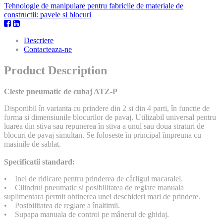
Tehnologie de manipulare pentru fabricile de materiale de
constructii: pavele si blocuri
Descriere
Contacteaza-ne
Product Description
Cleste pneumatic de cubaj ATZ-P
Disponibil în varianta cu prindere din 2 si din 4 parti, în functie de
forma si dimensiunile blocurilor de pavaj. Utilizabil universal pentru
luarea din stiva sau repunerea în stiva a unul sau doua straturi de
blocuri de pavaj simultan. Se foloseste în principal împreuna cu
masinile de sablat.
Specificatii standard:
• Inel de ridicare pentru prinderea de cârligul macaralei.
• Cilindrul pneumatic si posibilitatea de reglare manuala
suplimentara permit obtinerea unei deschideri mari de prindere.
• Posibilitatea de reglare a înaltimii.
• Supapa manuala de control pe mânerul de ghidaj.