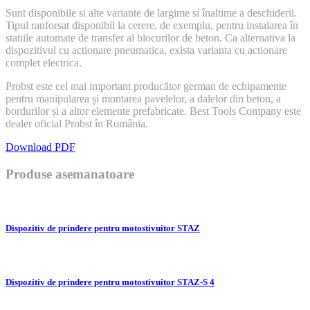
Sunt disponibile si alte variante de largime si înaltime a deschiderii.
Tipul ranforsat disponibil la cerere, de exemplu, pentru instalarea în
statiile automate de transfer al blocurilor de beton. Ca alternativa la
dispozitivul cu actionare pneumatica, exista varianta cu actionare
complet electrica.
Probst este cel mai important producător german de echipamente
pentru manipularea și montarea pavelelor, a dalelor din beton, a
bordurilor și a altor elemente prefabricate. Best Tools Company este
dealer oficial Probst în România.
Download PDF
Produse asemanatoare
Dispozitiv de prindere pentru motostivuitor STAZ
Dispozitiv de prindere pentru motostivuitor STAZ-S 4