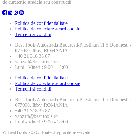
de curatenie stradala sau constructii.
Politica de confidentialitate
Politica de colectare acord cookie
Termeni si conditii
Best Tools
Autostrada Bucuresti-Pitesti km 11,5 Domnesti -
077090, Ilfov, ROMANIA
+40 21 318 36 87
vanzari@best-tools.ro
Luni - Vineri : 9:00 - 18:00
Politica de confidentialitate
Politica de colectare acord cookie
Termeni si conditii
Best Tools
Autostrada Bucuresti-Pitesti km 11,5 Domnesti -
077090, Ilfov, ROMANIA
+40 21 318 36 87
vanzari@best-tools.ro
Luni - Vineri : 9:00 - 18:00
© BestTools 2026. Toate drepturile rezervate.