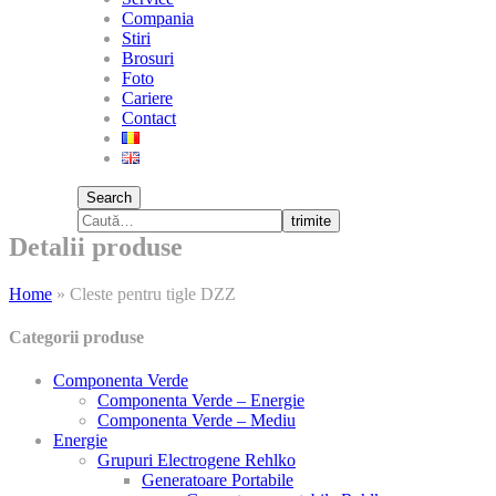
Compania
Stiri
Brosuri
Foto
Cariere
Contact
Search
trimite
Detalii produse
Home
»
Cleste pentru tigle DZZ
Categorii produse
Componenta Verde
Componenta Verde – Energie
Componenta Verde – Mediu
Energie
Grupuri Electrogene Rehlko
Generatoare Portabile