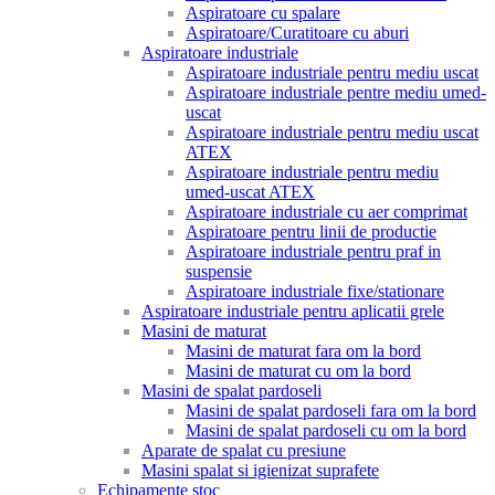
Aspiratoare cu spalare
Aspiratoare/Curatitoare cu aburi
Aspiratoare industriale
Aspiratoare industriale pentru mediu uscat
Aspiratoare industriale pentre mediu umed-
uscat
Aspiratoare industriale pentru mediu uscat
ATEX
Aspiratoare industriale pentru mediu
umed-uscat ATEX
Aspiratoare industriale cu aer comprimat
Aspiratoare pentru linii de productie
Aspiratoare industriale pentru praf in
suspensie
Aspiratoare industriale fixe/stationare
Aspiratoare industriale pentru aplicatii grele
Masini de maturat
Masini de maturat fara om la bord
Masini de maturat cu om la bord
Masini de spalat pardoseli
Masini de spalat pardoseli fara om la bord
Masini de spalat pardoseli cu om la bord
Aparate de spalat cu presiune
Masini spalat si igienizat suprafete
Echipamente stoc