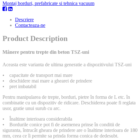
Montaj borduri, prefabricate si tehnica vacuum
Descriere
Contacteaza-ne
Product Description
Mânere pentru trepte din beton TSZ-uni
Aceasta este varianta de ultima generatie a dispozitivului TSZ-uni
• capacitate de transport mai mare
• deschidere mai mare a ghearei de prindere
• pret imbatabil
Pentru manipularea de trepte, borduri, pietre în forma de L etc. în
combinatie cu un dispozitiv de ridicare. Deschiderea poate fi reglata
usor, gratie unui surub cu arc.
• Înaltime interioara considerabila
• Bordurile conice pot fi de asemenea prinse în conditii de
siguranta, întrucât gheara de prindere are o înaltime interioara de 180
mm, ceea ce îi permite sa prinda forma conica de dedesubt.