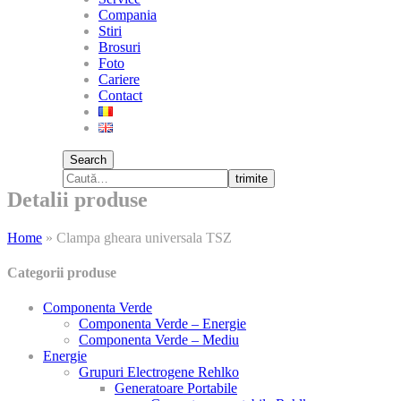
Compania
Stiri
Brosuri
Foto
Cariere
Contact
Search
trimite
Detalii produse
Home
»
Clampa gheara universala TSZ
Categorii produse
Componenta Verde
Componenta Verde – Energie
Componenta Verde – Mediu
Energie
Grupuri Electrogene Rehlko
Generatoare Portabile