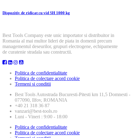
Dispozitiv de ridicat cu vid SH 1000 kg
Best Tools Company este unic importator si distribuitor in
Romania al mai multor lideri de piata in domenii precum
managementul deseurilor, grupuri electrogene, echipamente
de curatenie stradala sau constructii.
Politica de confidentialitate
Politica de colectare acord cookie
Termeni si conditii
Best Tools
Autostrada Bucuresti-Pitesti km 11,5 Domnesti -
077090, Ilfov, ROMANIA
+40 21 318 36 87
vanzari@best-tools.ro
Luni - Vineri : 9:00 - 18:00
Politica de confidentialitate
Politica de colectare acord cookie