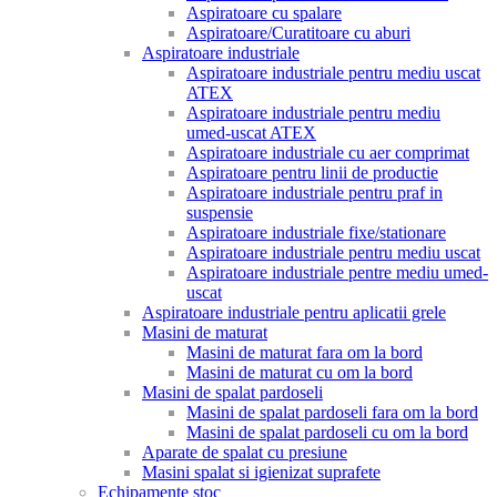
Aspiratoare cu spalare
Aspiratoare/Curatitoare cu aburi
Aspiratoare industriale
Aspiratoare industriale pentru mediu uscat
ATEX
Aspiratoare industriale pentru mediu
umed-uscat ATEX
Aspiratoare industriale cu aer comprimat
Aspiratoare pentru linii de productie
Aspiratoare industriale pentru praf in
suspensie
Aspiratoare industriale fixe/stationare
Aspiratoare industriale pentru mediu uscat
Aspiratoare industriale pentre mediu umed-
uscat
Aspiratoare industriale pentru aplicatii grele
Masini de maturat
Masini de maturat fara om la bord
Masini de maturat cu om la bord
Masini de spalat pardoseli
Masini de spalat pardoseli fara om la bord
Masini de spalat pardoseli cu om la bord
Aparate de spalat cu presiune
Masini spalat si igienizat suprafete
Echipamente stoc