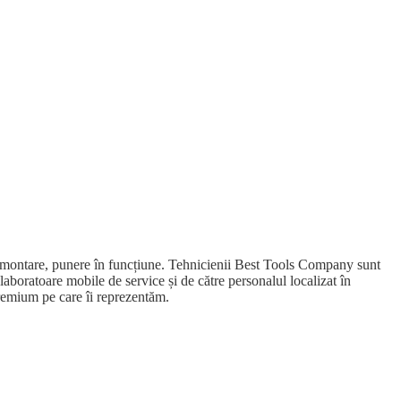
e, montare, punere în funcțiune. Tehnicienii Best Tools Company sunt
 laboratoare mobile de service și de către personalul localizat în
premium pe care îi reprezentăm.