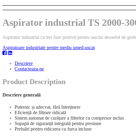
Aspirator industrial TS 2000
Aspirator industrial cu trei faze potrivit pentru sarcini deosebit de grel
Aspiratoare industriale pentre mediu umed-uscat
Descriere
Contacteaza-ne
Product Description
Descriere generală
Puternic și adecvat, fără întreținere
Eficiență de filtrare ridicată
Sistem automat de curățare a filtrelor cu compresor inclus
Supapă de siguranță integrată pentru presiune
Preluări pentru ridicarea cu furca incluse