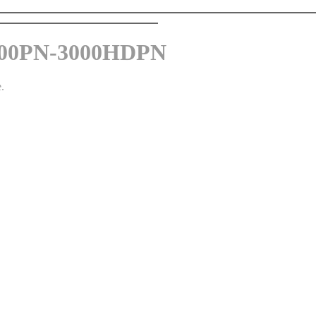
-3000PN-3000HDPN
e.