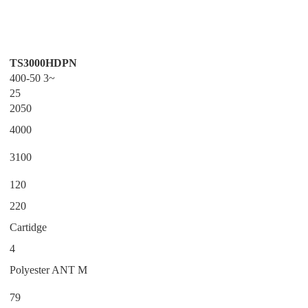
TS3000HDPN
400-50 3~
25
2050
4000
3100
120
220
Cartidge
4
Polyester ANT M
79