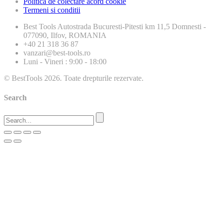
Politica de colectare acord cookie
Termeni si conditii
Best Tools
Autostrada Bucuresti-Pitesti km 11,5 Domnesti -
077090, Ilfov, ROMANIA
+40 21 318 36 87
vanzari@best-tools.ro
Luni - Vineri : 9:00 - 18:00
© BestTools 2026. Toate drepturile rezervate.
Search