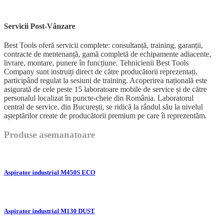
Servicii Post-Vânzare
Best Tools oferă servicii complete: consultanță, training, garanții,
contracte de mentenanță, gamă completă de echipamente adiacente,
livrare, montare, punere în funcțiune. Tehnicienii Best Tools
Company sunt instruiți direct de către producătorii reprezentați,
participând regulat la sesiuni de training. Acoperirea națională este
asigurată de cele peste 15 laboratoare mobile de service și de către
personalul localizat în puncte-cheie din România. Laboratorul
central de service, din București, se ridică la rândul său la nivelul
așteptărilor create de producătorii premium pe care îi reprezentăm.
Produse asemanatoare
Aspirator industrial M450S ECO
Aspirator industrial M130 DUST