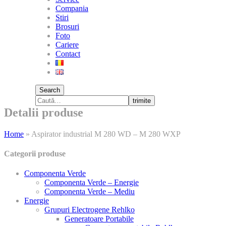
Compania
Stiri
Brosuri
Foto
Cariere
Contact
Search
trimite
Detalii produse
Home
»
Aspirator industrial M 280 WD – M 280 WXP
Categorii produse
Componenta Verde
Componenta Verde – Energie
Componenta Verde – Mediu
Energie
Grupuri Electrogene Rehlko
Generatoare Portabile