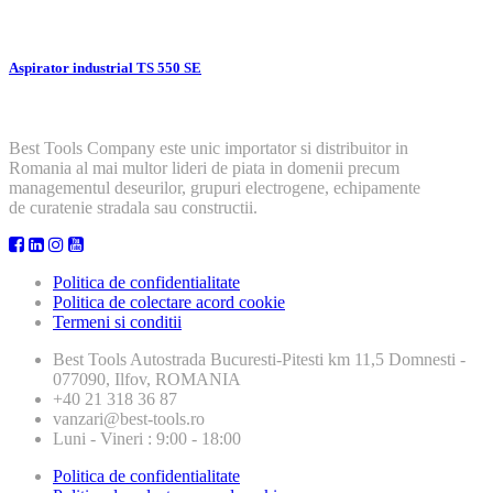
Aspirator industrial TS 550 SE
Best Tools Company este unic importator si distribuitor in
Romania al mai multor lideri de piata in domenii precum
managementul deseurilor, grupuri electrogene, echipamente
de curatenie stradala sau constructii.
Politica de confidentialitate
Politica de colectare acord cookie
Termeni si conditii
Best Tools
Autostrada Bucuresti-Pitesti km 11,5 Domnesti -
077090, Ilfov, ROMANIA
+40 21 318 36 87
vanzari@best-tools.ro
Luni - Vineri : 9:00 - 18:00
Politica de confidentialitate