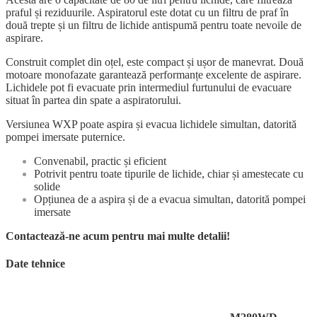
praful și reziduurile. Aspiratorul este dotat cu un filtru de praf în
două trepte și un filtru de lichide antispumă pentru toate nevoile de
aspirare.
Construit complet din oțel, este compact și ușor de manevrat. Două
motoare monofazate garantează performanțe excelente de aspirare.
Lichidele pot fi evacuate prin intermediul furtunului de evacuare
situat în partea din spate a aspiratorului.
Versiunea WXP poate aspira și evacua lichidele simultan, datorită
pompei imersate puternice.
Convenabil, practic și eficient
Potrivit pentru toate tipurile de lichide, chiar și amestecate cu
solide
Opțiunea de a aspira și de a evacua simultan, datorită pompei
imersate
Contactează-ne acum pentru mai multe detalii!
Date tehnice