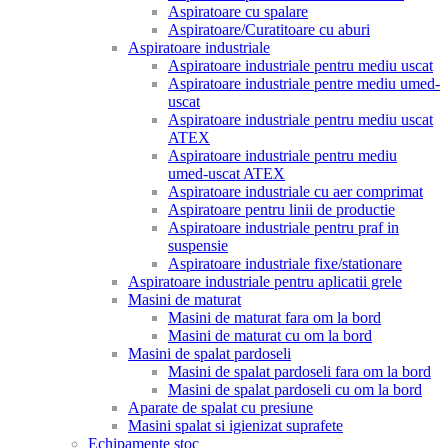
Aspiratoare cu spalare
Aspiratoare/Curatitoare cu aburi
Aspiratoare industriale
Aspiratoare industriale pentru mediu uscat
Aspiratoare industriale pentre mediu umed-
uscat
Aspiratoare industriale pentru mediu uscat
ATEX
Aspiratoare industriale pentru mediu
umed-uscat ATEX
Aspiratoare industriale cu aer comprimat
Aspiratoare pentru linii de productie
Aspiratoare industriale pentru praf in
suspensie
Aspiratoare industriale fixe/stationare
Aspiratoare industriale pentru aplicatii grele
Masini de maturat
Masini de maturat fara om la bord
Masini de maturat cu om la bord
Masini de spalat pardoseli
Masini de spalat pardoseli fara om la bord
Masini de spalat pardoseli cu om la bord
Aparate de spalat cu presiune
Masini spalat si igienizat suprafete
Echipamente stoc