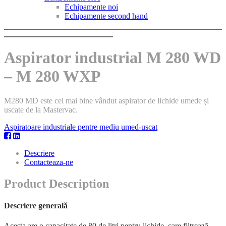
Echipamente noi
Echipamente second hand
Aspirator industrial M 280 WD
– M 280 WXP
M280 MD este cel mai bine vândut aspirator de lichide umede și
uscate de la Mastervac.
Aspiratoare industriale pentre mediu umed-uscat
Descriere
Contacteaza-ne
Product Description
Descriere generală
Acesta are o capacitate de 80 de litri pentru lichide, care filtrează