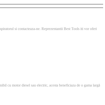
piratorul si contacteaza-ne. Reprezentantii Best Tools iti vor oferi
onibil cu motor diesel sau electric, acesta beneficiaza de o gama largă