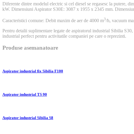
Diferente dintre modelul electric si cel diesel se regasesc la putere, 
kW. Dimensiuni Aspirator S30E: 3087 x 1955 x 2345 mm. Dimensiu
3
Caracteristici comune: Debit maxim de aer de 4000 m
/h, vacuum max
Pentru detalii suplimentare legate de aspiratorul industrial Sibilia S30,
industrial perfect pentru activitatile companiei pe care o reprezinti.
Produse asemanatoare
Aspirator industrial fix Sibilia F100
Aspirator industrial TS 90
Aspirator industrial Sibilia S8