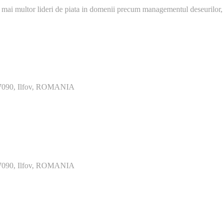
 mai multor lideri de piata in domenii precum managementul deseurilor,
077090, Ilfov, ROMANIA
077090, Ilfov, ROMANIA