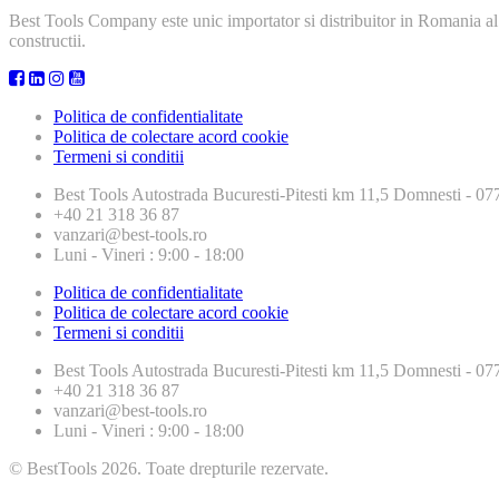
Best Tools Company este unic importator si distribuitor in Romania al
constructii.
Politica de confidentialitate
Politica de colectare acord cookie
Termeni si conditii
Best Tools
Autostrada Bucuresti-Pitesti km 11,5 Domnesti - 
+40 21 318 36 87
vanzari@best-tools.ro
Luni - Vineri : 9:00 - 18:00
Politica de confidentialitate
Politica de colectare acord cookie
Termeni si conditii
Best Tools
Autostrada Bucuresti-Pitesti km 11,5 Domnesti - 
+40 21 318 36 87
vanzari@best-tools.ro
Luni - Vineri : 9:00 - 18:00
© BestTools 2026. Toate drepturile rezervate.