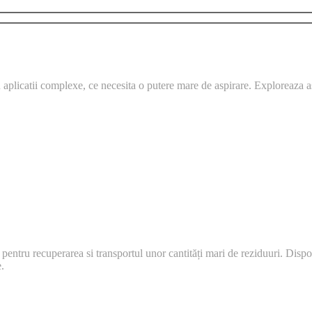
 aplicatii complexe, ce necesita o putere mare de aspirare. Exploreaza as
 pentru recuperarea si transportul unor cantități mari de reziduuri. Disp
e.