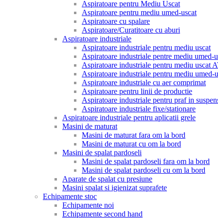
Aspiratoare pentru Mediu Uscat
Aspiratoare pentru mediu umed-uscat
Aspiratoare cu spalare
Aspiratoare/Curatitoare cu aburi
Aspiratoare industriale
Aspiratoare industriale pentru mediu uscat
Aspiratoare industriale pentre mediu umed-u
Aspiratoare industriale pentru mediu uscat
Aspiratoare industriale pentru mediu umed
Aspiratoare industriale cu aer comprimat
Aspiratoare pentru linii de productie
Aspiratoare industriale pentru praf in suspen
Aspiratoare industriale fixe/stationare
Aspiratoare industriale pentru aplicatii grele
Masini de maturat
Masini de maturat fara om la bord
Masini de maturat cu om la bord
Masini de spalat pardoseli
Masini de spalat pardoseli fara om la bord
Masini de spalat pardoseli cu om la bord
Aparate de spalat cu presiune
Masini spalat si igienizat suprafete
Echipamente stoc
Echipamente noi
Echipamente second hand