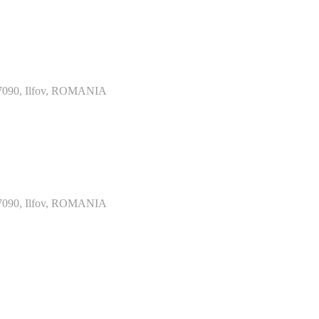
077090, Ilfov, ROMANIA
077090, Ilfov, ROMANIA