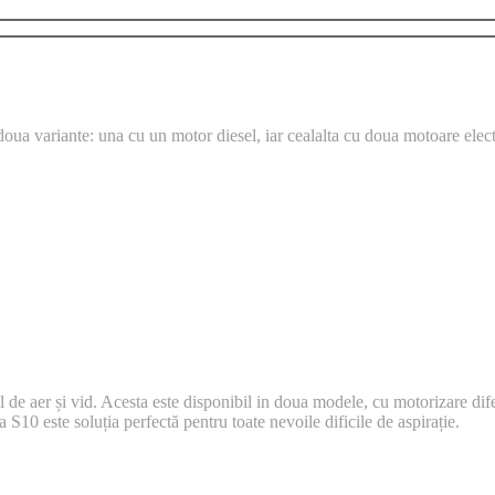
 doua variante: una cu un motor diesel, iar cealalta cu doua motoare elec
ul de aer și vid. Acesta este disponibil in doua modele, cu motorizare dif
 S10 este soluția perfectă pentru toate nevoile dificile de aspirație.