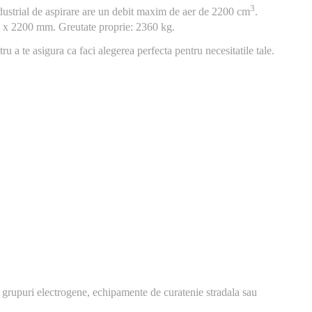
3
dustrial de aspirare are un debit maxim de aer de 2200 cm
.
 x 2200 mm. Greutate proprie: 2360 kg.
u a te asigura ca faci alegerea perfecta pentru necesitatile tale.
 grupuri electrogene, echipamente de curatenie stradala sau