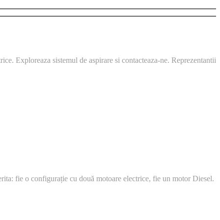
trice. Exploreaza sistemul de aspirare si contacteaza-ne. Reprezentantii
erita: fie o configurație cu două motoare electrice, fie un motor Diesel.