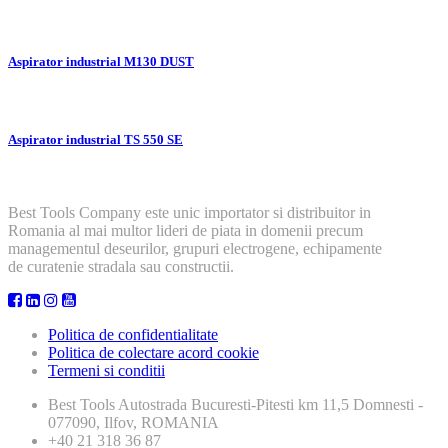
Aspirator industrial M130 DUST
Aspirator industrial TS 550 SE
Best Tools Company este unic importator si distribuitor in
Romania al mai multor lideri de piata in domenii precum
managementul deseurilor, grupuri electrogene, echipamente
de curatenie stradala sau constructii.
Politica de confidentialitate
Politica de colectare acord cookie
Termeni si conditii
Best Tools
Autostrada Bucuresti-Pitesti km 11,5 Domnesti -
077090, Ilfov, ROMANIA
+40 21 318 36 87